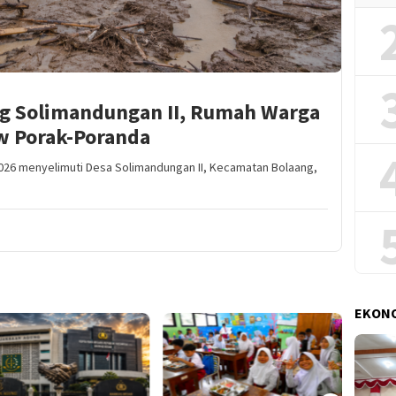
ng Solimandungan II, Rumah Warga
w Porak-Poranda
26 menyelimuti Desa Solimandungan II, Kecamatan Bolaang,
EKONO