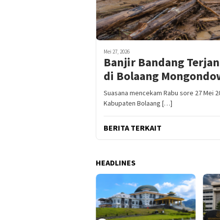
Mei 27, 2026
Banjir Bandang Terja
di Bolaang Mongondo
Suasana mencekam Rabu sore 27 Mei 20
Kabupaten Bolaang […]
BERITA TERKAIT
HEADLINES