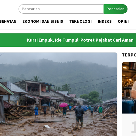
Pencarian
SEHATAN
EKONOMI DAN BISNIS
TEKNOLOGI
INDEKS
OPINI
Kursi Empuk, Ide Tumpul: Potret Pejabat Cari Aman
Os
TERP