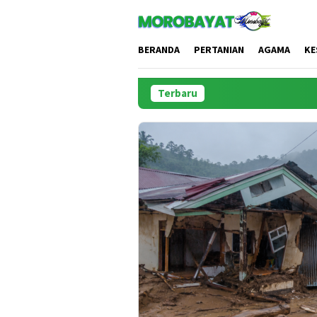
Loncat
ke
konten
BERANDA
PERTANIAN
AGAMA
KE
Terbaru