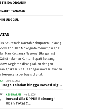
STISIDA ORGANIK
NYAKIT TANAMAN
NIH UNGGUL
HATAN
TAN
Juni 29, 2026
eluarga Teladan hingga Inovasi Dig…
KESEHATAN
Mei 9, 2026
Inovasi Gila DPPKB Bolmong!
Ubah Total C…