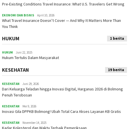
Pre-Existing Conditions Travel Insurance: What U.S. Travelers Get Wrong
EKONOMI DAN BISNIS
April 10, 2026
What Travel Insurance Doesn’t Cover — And Why It Matters More Than
You Think
HUKUM
1 berita
HUKUM
Juni 22, 2025
Hukum Tertulis Dalam Masyarakat
KESEHATAN
19 berita
KESEHATAN
Juni 29, 2026
Dari Keluarga Teladan hingga Inovasi Digital, Harganas 2026 di Bolmong
Penuh Terobosan
KESEHATAN
Mei 9, 2026
Inovasi Gila DPPKB Bolmong! Ubah Total Cara Akses Layanan KB Gratis
KESEHATAN
November 14, 2025
Kadar Kolesterol dan Waktu Terbaik Pemeriksaan