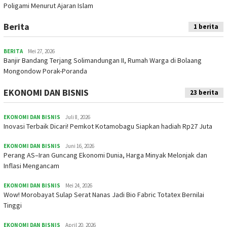
Poligami Menurut Ajaran Islam
Berita
1 berita
BERITA
Mei 27, 2026
Banjir Bandang Terjang Solimandungan II, Rumah Warga di Bolaang
Mongondow Porak-Poranda
EKONOMI DAN BISNIS
23 berita
EKONOMI DAN BISNIS
Juli 8, 2026
Inovasi Terbaik Dicari! Pemkot Kotamobagu Siapkan hadiah Rp27 Juta
EKONOMI DAN BISNIS
Juni 16, 2026
Perang AS–Iran Guncang Ekonomi Dunia, Harga Minyak Melonjak dan
Inflasi Mengancam
EKONOMI DAN BISNIS
Mei 24, 2026
Wow! Morobayat Sulap Serat Nanas Jadi Bio Fabric Totatex Bernilai
Tinggi
EKONOMI DAN BISNIS
April 20, 2026