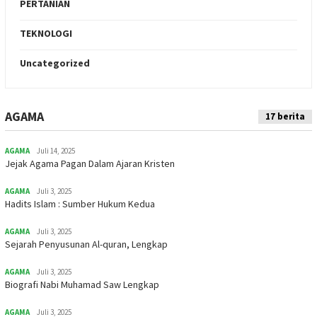
PERTANIAN
TEKNOLOGI
Uncategorized
AGAMA
Indeks
17 berita
AGAMA
Juli 14, 2025
Jejak Agama Pagan Dalam Ajaran Kristen
AGAMA
Juli 3, 2025
Hadits Islam : Sumber Hukum Kedua
AGAMA
Juli 3, 2025
Sejarah Penyusunan Al-quran, Lengkap
AGAMA
Juli 3, 2025
Biografi Nabi Muhamad Saw Lengkap
AGAMA
Juli 3, 2025