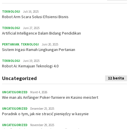
TEKNOLOGI
Juli 16, 2025
Robot Arm Scara Solusi Efisiensi Bisnis
TEKNOLOGI
Juni 27, 2025
Artificial Intelligence Dalam Bidang Pendidikan
PERTANIAN
,
TEKNOLOGI
Juni 20, 2025
Sistem Irigasi Ramah Lingkungan Pertanian
TEKNOLOGI
Juni 19, 2025
Robot Ai: Kemajuan Teknologi 4.0
Uncategorized
12 berita
UNCATEGORIZED
Maret 4, 2026
Wie man als Anfänger Poker-Turniere im Kasino meistert
UNCATEGORIZED
Desember 25, 2025
Poradnik o tym, jak nie stracić pieniędzy w kasynie
UNCATEGORIZED
November 29, 2025