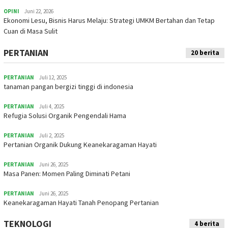
OPINI
Juni 22, 2026
Ekonomi Lesu, Bisnis Harus Melaju: Strategi UMKM Bertahan dan Tetap
Cuan di Masa Sulit
PERTANIAN
20 berita
PERTANIAN
Juli 12, 2025
tanaman pangan bergizi tinggi di indonesia
PERTANIAN
Juli 4, 2025
Refugia Solusi Organik Pengendali Hama
PERTANIAN
Juli 2, 2025
Pertanian Organik Dukung Keanekaragaman Hayati
PERTANIAN
Juni 26, 2025
Masa Panen: Momen Paling Diminati Petani
PERTANIAN
Juni 26, 2025
Keanekaragaman Hayati Tanah Penopang Pertanian
TEKNOLOGI
4 berita