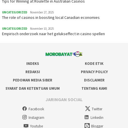
Tips for Winning at Roulette in Australian Casinos
UNCATEGORIZED
November 27, 2025
The role of casinos in boosting local Canadian economies
UNCATEGORIZED
November 10, 2025
Empirisch onderzoek naar het gelukseffect in casino spellen
INDEKS
KODE ETIK
REDAKSI
PRIVACY POLICY
PEDOMAN MEDIA SIBER
DISCLAIMER
SYARAT DAN KETENTUAN UMUM
TENTANG KAMI
JARINGAN SOCIAL
Facebook
Twitter
Instagram
Linkedin
Youtube
Blogger