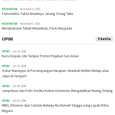
KESEHATAN
November 9, 2025
Famotidine: Fakta Ilmiahnya Jarang Orang Tahu
KESEHATAN
November 5, 2025
Metabolisme Tubuh Melambat, Perlu Waspada
OPINI
5 berita
OPINI
Juli 24, 2026
Kursi Empuk, Ide Tumpul: Potret Pejabat Cari Aman
OPINI
Juli 22, 2026
Oskar Manoppo di Persimpangan Harapan: Akankah Boltim Melaju atau
Jalan di Tempat?
OPINI
Juli 20, 2026
Jampidsus dan Polri: Ketika Kolom Komentar Mengalahkan Ruang Sidang
OPINI
Juli 10, 2026
MBG, Efisiensi dan Catatan Belanja Ibu Rumah Tangga yang Layak Ditiru
Negara