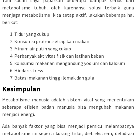
Tadi sudah saya paparkan beberapa dampak serius dari
metabolisme tubuh, oleh karenanya solusi terbaik guna
menjaga metabolisme kita tetap aktif, lakukan beberapa hal
berikut:
Tidur yang cukup
Konsumsi protein setiap kali makan
Minum air putih yang cukup
Perbanyak aktivitas fisik dan latihan beban
konsumsi makanan mengandung yodium dan kalsium
Hindari stress
Batasi makanan tinggi lemak dan gula
Kesimpulan
Metabolisme manusia adalah sistem vital yang menentukan
seberapa efisien badan manusia bisa mengubah makanan
menjadi energi.
Ada banyak faktor yang bisa menjadi pemicu melambatnya
metabolisme ini seperti kurang tidur, diet ekstrem, dehidrasi