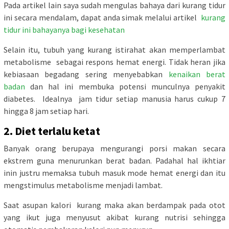
Pada artikel lain saya sudah mengulas bahaya dari kurang tidur
ini secara mendalam, dapat anda simak melalui artikel
kurang
tidur ini bahayanya bagi kesehatan
Selain itu, tubuh yang kurang istirahat akan memperlambat
metabolisme sebagai respons hemat energi. Tidak heran jika
kebiasaan begadang sering menyebabkan
kenaikan berat
badan
dan hal ini membuka potensi munculnya penyakit
diabetes. Idealnya jam tidur setiap manusia harus cukup 7
hingga 8 jam setiap hari.
2. Diet terlalu ketat
Banyak orang berupaya mengurangi porsi makan secara
ekstrem guna menurunkan berat badan. Padahal hal ikhtiar
inin justru memaksa tubuh masuk mode hemat energi dan itu
mengstimulus metabolisme menjadi lambat.
Saat asupan kalori kurang maka akan berdampak pada otot
yang ikut juga menyusut akibat kurang nutrisi sehingga