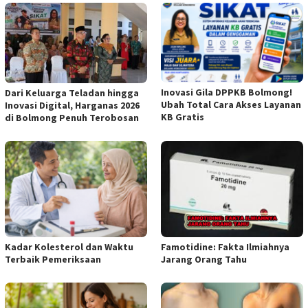
Inovasi Gila DPPKB Bolmong!
Dari Keluarga Teladan hingga
Ubah Total Cara Akses Layanan
Inovasi Digital, Harganas 2026
KB Gratis
di Bolmong Penuh Terobosan
Kadar Kolesterol dan Waktu
Famotidine: Fakta Ilmiahnya
Terbaik Pemeriksaan
Jarang Orang Tahu