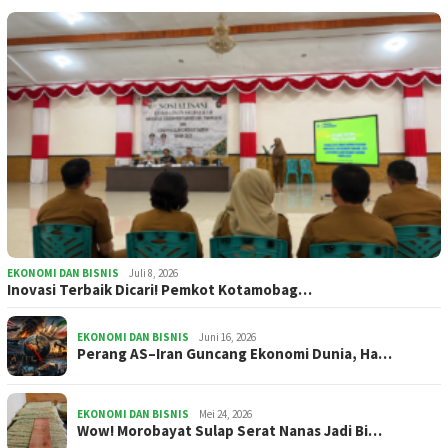
EKONOMI DAN BISNIS
Juli 8, 2026
Inovasi Terbaik Dicari! Pemkot Kotamobag…
EKONOMI DAN BISNIS
Juni 16, 2026
Perang AS–Iran Guncang Ekonomi Dunia, Ha…
EKONOMI DAN BISNIS
Mei 24, 2026
Wow! Morobayat Sulap Serat Nanas Jadi Bi…