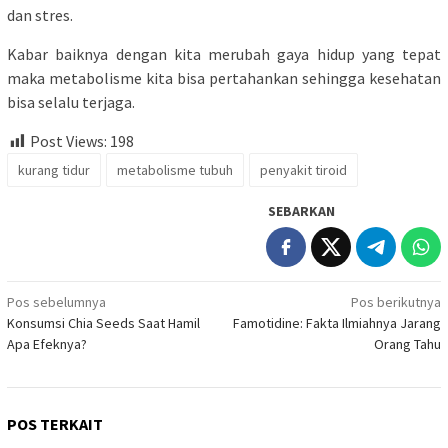
dan stres.
Kabar baiknya dengan kita merubah gaya hidup yang tepat
maka metabolisme kita bisa pertahankan sehingga kesehatan
bisa selalu terjaga.
Post Views:
198
kurang tidur
metabolisme tubuh
penyakit tiroid
SEBARKAN
Navigasi
Pos sebelumnya
Pos berikutnya
Konsumsi Chia Seeds Saat Hamil
Famotidine: Fakta Ilmiahnya Jarang
pos
Apa Efeknya?
Orang Tahu
POS TERKAIT