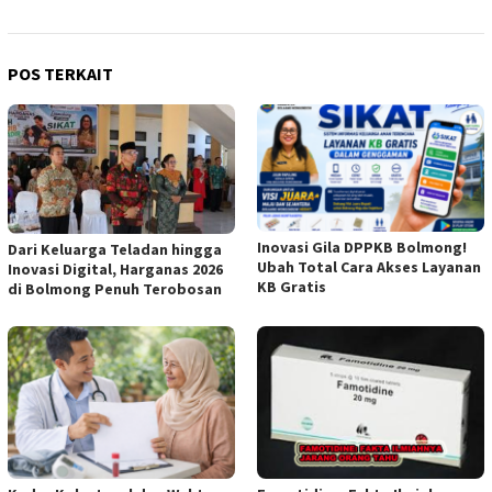
POS TERKAIT
Inovasi Gila DPPKB Bolmong!
Dari Keluarga Teladan hingga
Ubah Total Cara Akses Layanan
Inovasi Digital, Harganas 2026
KB Gratis
di Bolmong Penuh Terobosan