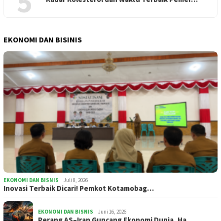
5
EKONOMI DAN BISINIS
EKONOMI DAN BISNIS
Juli 8, 2026
Inovasi Terbaik Dicari! Pemkot Kotamobag…
EKONOMI DAN BISNIS
Juni 16, 2026
Perang AS–Iran Guncang Ekonomi Dunia, Ha…