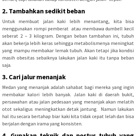
2. Tambahkan sedikit beban
Untuk membuat jalan kaki lebih menantang, kita bisa
menggunakan rompi pemberat atau membawa dumbell kecil
seberat 2 – 3 kilogram. Dengan beban tambahan ini, tubuh
akan bekerja lebih keras sehingga metabolismenya meningkat
yang mampu membakar lemak tubuh. Akan tetapi jika kondisi
masih obesitas sebaiknya lakukan jalan kaki itu tanpa beban
saja.
3. Cari jalur menanjak
Medan yang menanjak adalah sahabat bagi mereka yang ingin
membakar kalori lebih banyak. Jalan kaki di daerah bukit,
persawahan atau jalan pedesaan yang menanjak akan melatih
otot sekaligus meningkatkan detak jantung. Namun lakukan
hal itu secara bertahap biar kaki kita tidak cepat lelah dan bisa
berjalan dengan irama yang konsisten.
4. Gunakan teknik dan postus tubuh yang