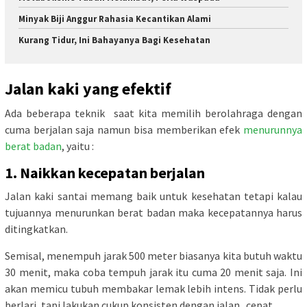
Minyak Biji Anggur Rahasia Kecantikan Alami
Kurang Tidur, Ini Bahayanya Bagi Kesehatan
Jalan kaki yang efektif
Ada beberapa teknik saat kita memilih berolahraga dengan
cuma berjalan saja namun bisa memberikan efek
menurunnya
berat badan
, yaitu :
1. Naikkan kecepatan berjalan
Jalan kaki santai memang baik untuk kesehatan tetapi kalau
tujuannya menurunkan berat badan maka kecepatannya harus
ditingkatkan.
Semisal, menempuh jarak 500 meter biasanya kita butuh waktu
30 menit, maka coba tempuh jarak itu cuma 20 menit saja. Ini
akan memicu tubuh membakar lemak lebih intens. Tidak perlu
berlari, tapi lakukan cukup konsisten dengan jalan cepat.