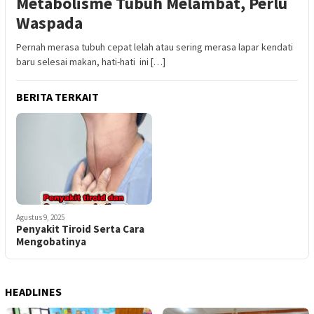
Metabolisme Tubuh Melambat, Perlu
Waspada
Pernah merasa tubuh cepat lelah atau sering merasa lapar kendati
baru selesai makan, hati-hati ini […]
BERITA TERKAIT
Agustus 9, 2025
Penyakit Tiroid Serta Cara
Mengobatinya
HEADLINES