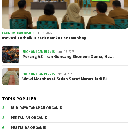
EKONOMI DAN BISNIS
Juli 8, 2026
Inovasi Terbaik Dicari! Pemkot Kotamobag…
EKONOMI DAN BISNIS
Juni 16, 2026
Perang AS–Iran Guncang Ekonomi Dunia, Ha…
EKONOMI DAN BISNIS
Mei 24, 2026
Wow! Morobayat Sulap Serat Nanas Jadi Bi…
TOPIK POPULER
BUDIDAYA TANAMAN ORGANIK
PERTANIAN ORGANIK
PESTISIDA ORGANIK