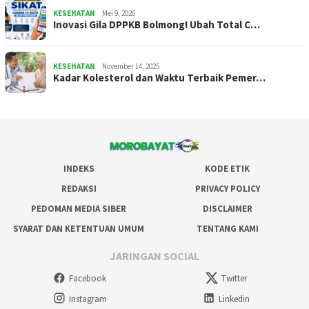
KESEHATAN
Mei 9, 2026
Inovasi Gila DPPKB Bolmong! Ubah Total C…
KESEHATAN
November 14, 2025
Kadar Kolesterol dan Waktu Terbaik Pemer…
INDEKS
KODE ETIK
REDAKSI
PRIVACY POLICY
PEDOMAN MEDIA SIBER
DISCLAIMER
SYARAT DAN KETENTUAN UMUM
TENTANG KAMI
JARINGAN SOCIAL
Facebook
Twitter
Instagram
Linkedin