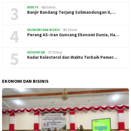
3
BERITA
426 Dilihat
Banjir Bandang Terjang Solimandungan II,…
4
EKONOMI DAN BISNIS
381 Dilihat
Perang AS–Iran Guncang Ekonomi Dunia, Ha…
5
KESEHATAN
377 Dilihat
Kadar Kolesterol dan Waktu Terbaik Pemer…
EKONOMI DAN BISINIS