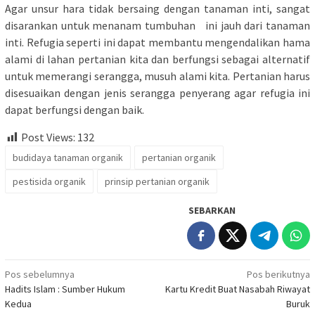
Agar unsur hara tidak bersaing dengan tanaman inti, sangat
disarankan untuk menanam tumbuhan ini jauh dari tanaman
inti. Refugia seperti ini dapat membantu mengendalikan hama
alami di lahan pertanian kita dan berfungsi sebagai alternatif
untuk memerangi serangga, musuh alami kita. Pertanian harus
disesuaikan dengan jenis serangga penyerang agar refugia ini
dapat berfungsi dengan baik.
Post Views:
132
budidaya tanaman organik
pertanian organik
pestisida organik
prinsip pertanian organik
SEBARKAN
Navigasi
Pos sebelumnya
Pos berikutnya
Hadits Islam : Sumber Hukum
Kartu Kredit Buat Nasabah Riwayat
pos
Kedua
Buruk