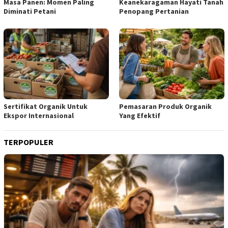
Masa Panen: Momen Paling
Keanekaragaman Hayati Tanah
Diminati Petani
Penopang Pertanian
Sertifikat Organik Untuk
Pemasaran Produk Organik
Ekspor Internasional
Yang Efektif
TERPOPULER