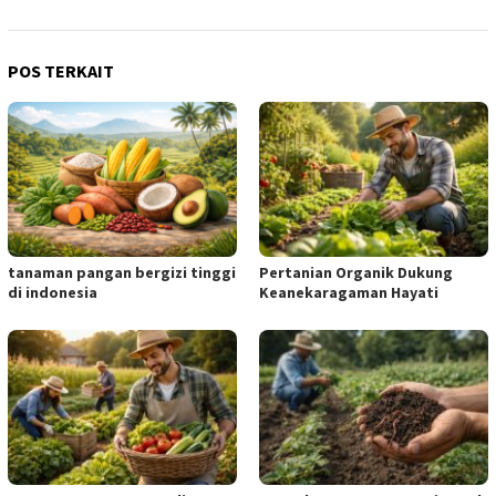
POS TERKAIT
tanaman pangan bergizi tinggi
Pertanian Organik Dukung
di indonesia
Keanekaragaman Hayati