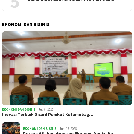
5
EKONOMI DAN BISINIS
EKONOMI DAN BISNIS
Juli 8, 2026
Inovasi Terbaik Dicari! Pemkot Kotamobag…
EKONOMI DAN BISNIS
Juni 16, 2026
Perang AS–Iran Guncang Ekonomi Dunia, Ha…