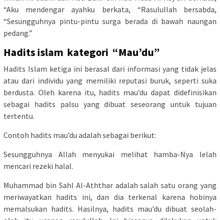
“Aku mendengar ayahku berkata, “Rasulullah bersabda,
“Sesungguhnya pintu-pintu surga berada di bawah naungan
pedang.”
Hadits islam kategori “Mau’du”
Hadits Islam ketiga ini berasal dari informasi yang tidak jelas
atau dari individu yang memiliki reputasi buruk, seperti suka
berdusta. Oleh karena itu, hadits mau’du dapat didefinisikan
sebagai hadits palsu yang dibuat seseorang untuk tujuan
tertentu.
Contoh hadits mau’du adalah sebagai berikut:
Sesungguhnya Allah menyukai melihat hamba-Nya lelah
mencari rezeki halal.
Muhammad bin Sahl Al-Aththar adalah salah satu orang yang
meriwayatkan hadits ini, dan dia terkenal karena hobinya
memalsukan hadits. Hasilnya, hadits mau’du dibuat seolah-