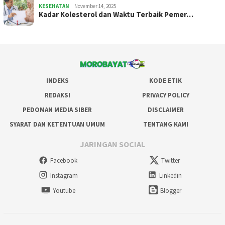
KESEHATAN
November 14, 2025
Kadar Kolesterol dan Waktu Terbaik Pemer…
INDEKS
KODE ETIK
REDAKSI
PRIVACY POLICY
PEDOMAN MEDIA SIBER
DISCLAIMER
SYARAT DAN KETENTUAN UMUM
TENTANG KAMI
JARINGAN SOCIAL
Facebook
Twitter
Instagram
Linkedin
Youtube
Blogger