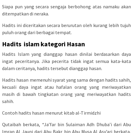
Siapa pun yang secara sengaja berbohong atas namaku akan
ditempatkan di neraka.
Hadits ini diceritakan secara berurutan oleh kurang lebih tujuh
puluh orang dari berbagai tempat.
Hadits islam kategori Hasan
Hadits Islam yang dianggap hasan dinilai berdasarkan daya
ingat peceritanya. Jika pecerita tidak ingat semua kata-kata
dalam ceritanya, hadits tersebut dianggap hasan.
Hadits hasan memenuhi syarat yang sama dengan hadits sahih,
kecuali daya ingat atau hafalan orang yang meriwayatkan
masih di bawah tingkatan orang yang meriwayatkan hadits
sahih.
Contoh hadits hasan menurut kitab al-Tirmidzhi
Qutaibah berkata, “Ja’far bin Sulaiman Adh Dhuba’i dari Abu
Imran Al Jauni dari Abu Bakr bin Abu Musa Al Asy’ari berkata,