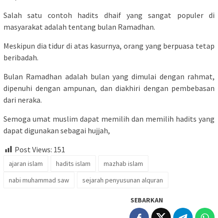
Salah satu contoh hadits dhaif yang sangat populer di
masyarakat adalah tentang bulan Ramadhan.
Meskipun dia tidur di atas kasurnya, orang yang berpuasa tetap
beribadah.
Bulan Ramadhan adalah bulan yang dimulai dengan rahmat,
dipenuhi dengan ampunan, dan diakhiri dengan pembebasan
dari neraka.
Semoga umat muslim dapat memilih dan memilih hadits yang
dapat digunakan sebagai hujjah,
Post Views:
151
ajaran islam
hadits islam
mazhab islam
nabi muhammad saw
sejarah penyusunan alquran
SEBARKAN