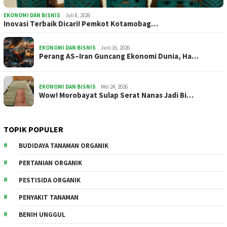
EKONOMI DAN BISNIS
Juli 8, 2026
Inovasi Terbaik Dicari! Pemkot Kotamobag…
EKONOMI DAN BISNIS
Juni 16, 2026
Perang AS–Iran Guncang Ekonomi Dunia, Ha…
EKONOMI DAN BISNIS
Mei 24, 2026
Wow! Morobayat Sulap Serat Nanas Jadi Bi…
TOPIK POPULER
BUDIDAYA TANAMAN ORGANIK
PERTANIAN ORGANIK
PESTISIDA ORGANIK
PENYAKIT TANAMAN
BENIH UNGGUL