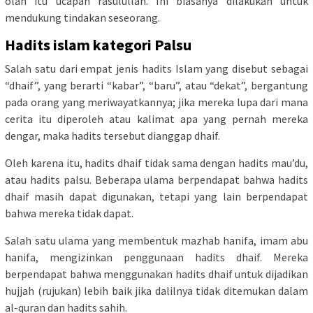
olah itu ucapan rasulullah. Ini biasanya dilakukan untuk
mendukung tindakan seseorang.
Hadits islam kategori Palsu
Salah satu dari empat jenis hadits Islam yang disebut sebagai
“dhaif”, yang berarti “kabar”, “baru”, atau “dekat”, bergantung
pada orang yang meriwayatkannya; jika mereka lupa dari mana
cerita itu diperoleh atau kalimat apa yang pernah mereka
dengar, maka hadits tersebut dianggap dhaif.
Oleh karena itu, hadits dhaif tidak sama dengan hadits mau’du,
atau hadits palsu. Beberapa ulama berpendapat bahwa hadits
dhaif masih dapat digunakan, tetapi yang lain berpendapat
bahwa mereka tidak dapat.
Salah satu ulama yang membentuk mazhab hanifa, imam abu
hanifa, mengizinkan penggunaan hadits dhaif. Mereka
berpendapat bahwa menggunakan hadits dhaif untuk dijadikan
hujjah (rujukan) lebih baik jika dalilnya tidak ditemukan dalam
al-quran dan hadits sahih.