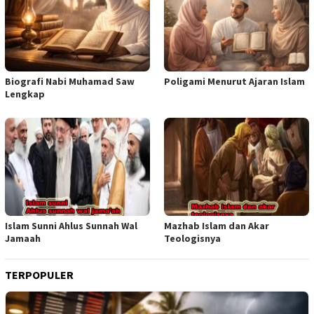
Biografi Nabi Muhamad Saw
Poligami Menurut Ajaran Islam
Lengkap
Islam Sunni Ahlus Sunnah Wal
Mazhab Islam dan Akar
Jamaah
Teologisnya
TERPOPULER