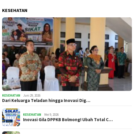
KESEHATAN
KESEHATAN
Juni 29, 2026
Dari Keluarga Teladan hingga Inovasi Dig…
KESEHATAN
Mei 9, 2026
Inovasi Gila DPPKB Bolmong! Ubah Total C…