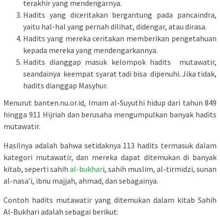
terakhir yang mendengarnya.
Hadits yang diceritakan bergantung pada pancaindra,
yaitu hal-hal yang pernah dilihat, didengar, atau dirasa.
Hadits yang mereka ceritakan memberikan pengetahuan
kepada mereka yang mendengarkannya.
Hadits dianggap masuk kelompok hadits mutawatir,
seandainya keempat syarat tadi bisa dipenuhi. Jika tidak,
hadits dianggap Masyhur.
Menurut banten.nu.or.id, Imam al-Suyuthi hidup dari tahun 849
hingga 911 Hijriah dan berusaha mengumpulkan banyak hadits
mutawatir.
Hasilnya adalah bahwa setidaknya 113 hadits termasuk dalam
kategori mutawatir, dan mereka dapat ditemukan di banyak
kitab, seperti sahih
al-bukhar
i, sahih muslim, al-tirmidzi, sunan
al-nasa’i, ibnu majjah, ahmad, dan sebagainya.
Contoh hadits mutawatir yang ditemukan dalam kitab Sahih
Al-Bukhari adalah sebagai berikut: