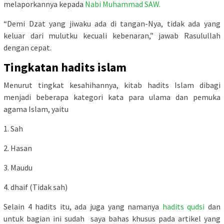
melaporkannya kepada
Nabi Muhammad SAW.
“Demi Dzat yang jiwaku ada di tangan-Nya, tidak ada yang
keluar dari mulutku kecuali kebenaran,” jawab Rasulullah
dengan cepat.
Tingkatan hadits islam
Menurut tingkat kesahihannya, kitab hadits Islam dibagi
menjadi beberapa kategori kata para ulama dan pemuka
agama Islam, yaitu
1. Sah
2. Hasan
3. Maudu
4. dhaif (Tidak sah)
Selain 4 hadits itu, ada juga yang namanya
hadits qudsi
dan
untuk bagian ini sudah saya bahas khusus pada artikel yang