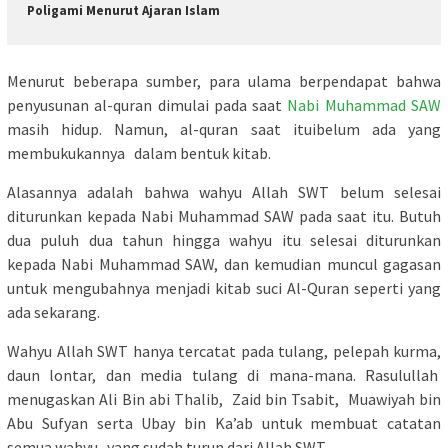
Poligami Menurut Ajaran Islam
Menurut beberapa sumber, para ulama berpendapat bahwa
penyusunan al-quran dimulai pada saat
Nabi Muhammad SAW
masih hidup. Namun, al-quran saat ituibelum ada yang
membukukannya dalam bentuk kitab.
Alasannya adalah bahwa wahyu Allah SWT belum selesai
diturunkan kepada Nabi Muhammad SAW pada saat itu. Butuh
dua puluh dua tahun hingga wahyu itu selesai diturunkan
kepada Nabi Muhammad SAW, dan kemudian muncul gagasan
untuk mengubahnya menjadi kitab suci Al-Quran seperti yang
ada sekarang.
Wahyu Allah SWT hanya tercatat pada tulang, pelepah kurma,
daun lontar, dan media tulang di mana-mana. Rasulullah
menugaskan Ali Bin abi Thalib, Zaid bin Tsabit, Muawiyah bin
Abu Sufyan serta Ubay bin Ka’ab untuk membuat catatan
semua wahyu yang sudah turun dari Allah SWT.