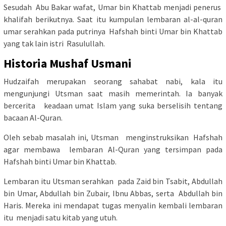
Sesudah Abu Bakar wafat, Umar bin Khattab menjadi penerus
khalifah berikutnya. Saat itu kumpulan lembaran al-al-quran
umar serahkan pada putrinya Hafshah binti Umar bin Khattab
yang tak lain istri Rasulullah.
Historia Mushaf Usmani
Hudzaifah merupakan seorang sahabat nabi, kala itu
mengunjungi Utsman saat masih memerintah. Ia banyak
bercerita keadaan umat Islam yang suka berselisih tentang
bacaan Al-Quran.
Oleh sebab masalah ini, Utsman menginstruksikan Hafshah
agar membawa lembaran Al-Quran yang tersimpan pada
Hafshah binti Umar bin Khattab.
Lembaran itu Utsman serahkan pada Zaid bin Tsabit, Abdullah
bin Umar, Abdullah bin Zubair, Ibnu Abbas, serta Abdullah bin
Haris. Mereka ini mendapat tugas menyalin kembali lembaran
itu menjadi satu kitab yang utuh.