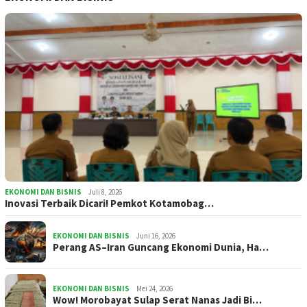
EKONOMI DAN BISNIS
Juli 8, 2026
Inovasi Terbaik Dicari! Pemkot Kotamobag…
EKONOMI DAN BISNIS
Juni 16, 2026
Perang AS–Iran Guncang Ekonomi Dunia, Ha…
EKONOMI DAN BISNIS
Mei 24, 2026
Wow! Morobayat Sulap Serat Nanas Jadi Bi…