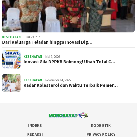
KESEHATAN
Juni 29, 2026
Dari Keluarga Teladan hingga Inovasi Dig…
KESEHATAN
Mei 9, 2026
Inovasi Gila DPPKB Bolmong! Ubah Total C…
KESEHATAN
November 14, 2025
Kadar Kolesterol dan Waktu Terbaik Pemer…
INDEKS
KODE ETIK
REDAKSI
PRIVACY POLICY