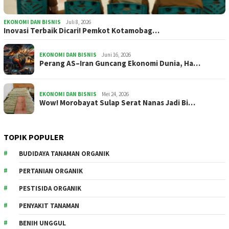
EKONOMI DAN BISNIS
Juli 8, 2026
Inovasi Terbaik Dicari! Pemkot Kotamobag…
EKONOMI DAN BISNIS
Juni 16, 2026
Perang AS–Iran Guncang Ekonomi Dunia, Ha…
EKONOMI DAN BISNIS
Mei 24, 2026
Wow! Morobayat Sulap Serat Nanas Jadi Bi…
TOPIK POPULER
BUDIDAYA TANAMAN ORGANIK
PERTANIAN ORGANIK
PESTISIDA ORGANIK
PENYAKIT TANAMAN
BENIH UNGGUL