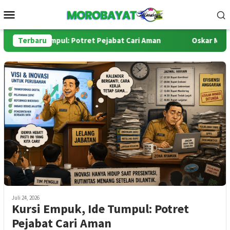
Loncat
Menu
ke
Mobile
konten
 Ide Tumpul: Potret Pejabat Cari Aman
Terbaru
Oskar Manoppo di
Juli 24, 2026
Kursi Empuk, Ide Tumpul: Potret
Pejabat Cari Aman