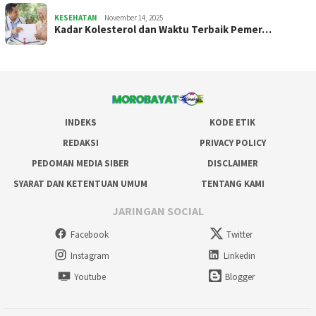
KESEHATAN
November 14, 2025
Kadar Kolesterol dan Waktu Terbaik Pemer…
INDEKS
KODE ETIK
REDAKSI
PRIVACY POLICY
PEDOMAN MEDIA SIBER
DISCLAIMER
SYARAT DAN KETENTUAN UMUM
TENTANG KAMI
JARINGAN SOCIAL
Facebook
Twitter
Instagram
Linkedin
Youtube
Blogger