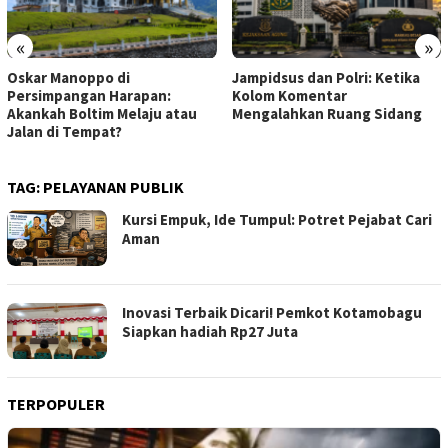
«
»
Oskar Manoppo di
Jampidsus dan Polri: Ketika
Persimpangan Harapan:
Kolom Komentar
Akankah Boltim Melaju atau
Mengalahkan Ruang Sidang
Jalan di Tempat?
TAG:
PELAYANAN PUBLIK
Kursi Empuk, Ide Tumpul: Potret Pejabat Cari
Aman
Inovasi Terbaik Dicari! Pemkot Kotamobagu
Siapkan hadiah Rp27 Juta
TERPOPULER