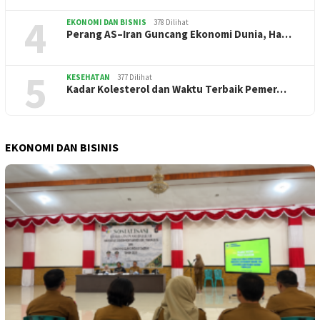
4
EKONOMI DAN BISNIS
378 Dilihat
Perang AS–Iran Guncang Ekonomi Dunia, Ha…
5
KESEHATAN
377 Dilihat
Kadar Kolesterol dan Waktu Terbaik Pemer…
EKONOMI DAN BISINIS