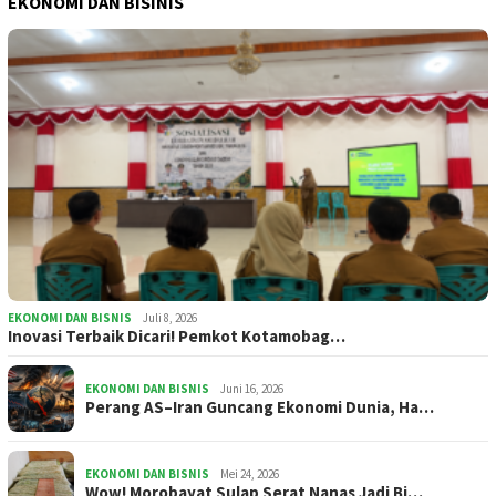
EKONOMI DAN BISINIS
EKONOMI DAN BISNIS
Juli 8, 2026
Inovasi Terbaik Dicari! Pemkot Kotamobag…
EKONOMI DAN BISNIS
Juni 16, 2026
Perang AS–Iran Guncang Ekonomi Dunia, Ha…
EKONOMI DAN BISNIS
Mei 24, 2026
Wow! Morobayat Sulap Serat Nanas Jadi Bi…