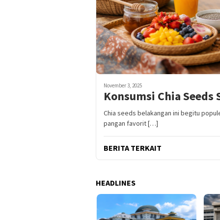
November 3, 2025
Konsumsi Chia Seeds 
Chia seeds belakangan ini begitu popul
pangan favorit […]
BERITA TERKAIT
HEADLINES