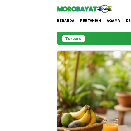
Loncat
ke
konten
BERANDA
PERTANIAN
AGAMA
KE
Terbaru