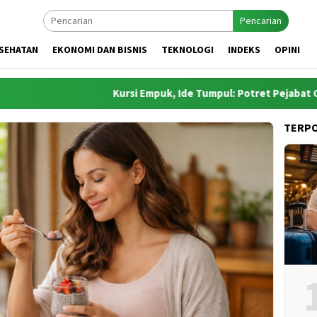
Pencarian
SEHATAN
EKONOMI DAN BISNIS
TEKNOLOGI
INDEKS
OPINI
Kursi Empuk, Ide Tumpul: Potret Pejabat Cari Aman
TERP