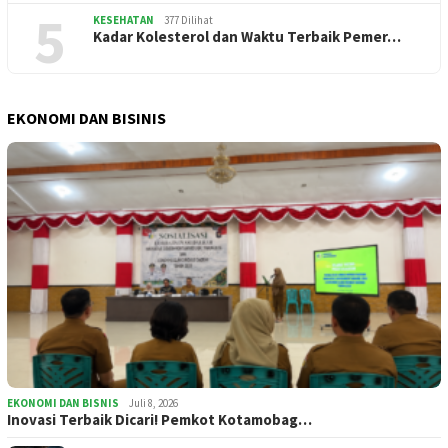
5
KESEHATAN
377 Dilihat
Kadar Kolesterol dan Waktu Terbaik Pemer…
EKONOMI DAN BISINIS
EKONOMI DAN BISNIS
Juli 8, 2026
Inovasi Terbaik Dicari! Pemkot Kotamobag…