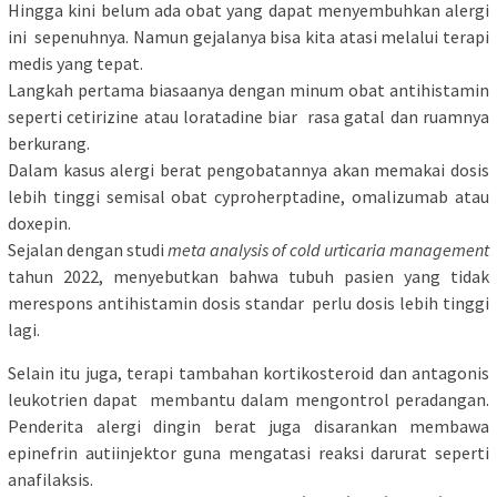
Hingga kini belum ada obat yang dapat menyembuhkan alergi
ini sepenuhnya. Namun gejalanya bisa kita atasi melalui terapi
medis yang tepat.
Langkah pertama biasaanya dengan minum obat antihistamin
seperti cetirizine atau loratadine biar rasa gatal dan ruamnya
berkurang.
Dalam kasus alergi berat pengobatannya akan memakai dosis
lebih tinggi semisal obat cyproherptadine, omalizumab atau
doxepin.
Sejalan dengan studi
meta analysis of cold urticaria management
tahun 2022, menyebutkan bahwa tubuh pasien yang tidak
merespons antihistamin dosis standar perlu dosis lebih tinggi
lagi.
Selain itu juga, terapi tambahan kortikosteroid dan antagonis
leukotrien dapat membantu dalam mengontrol peradangan.
Penderita alergi dingin berat juga disarankan membawa
epinefrin autiinjektor guna mengatasi reaksi darurat seperti
anafilaksis.