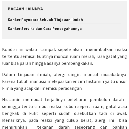
BACAAN LAINNYA
Kanker Payudara Sebuah Tinjauan Ilmiah
Kanker Serviks dan Cara Pencegahannya
Kondisi ini walau tampak sepele akan menimbulkan reaksi
tertentu semisal kulitnya muncul ruam merah, rasa gatal yang
luar bisa parah hingga adanya pembengkakan.
Dalam tinjauan ilmiah, alergi dingin muncul musababnya
karena tubuh manusia melepaskan enzim histamin yaitu unsur
kimia yang acapkali memicu peradangan.
Histamin membuat terjadinya pelebaran pembuluh darah
sehingga tentu timbul reaksi tubuh seperti ruam, gatal atau
bengkak di kulit seperti sudah disebutkan tadi di awal.
Menariknya, pada reaksi yang cukup berat, alergi ini bisa
menurunkan tekanan darah seseorang dan bahkan