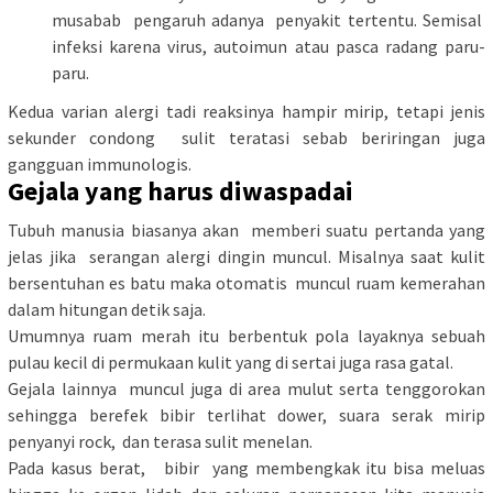
musabab pengaruh adanya penyakit tertentu. Semisal
infeksi karena virus, autoimun atau pasca radang paru-
paru.
Kedua varian alergi tadi reaksinya hampir mirip, tetapi jenis
sekunder condong sulit teratasi sebab beriringan juga
gangguan immunologis.
Gejala yang harus diwaspadai
Tubuh manusia biasanya akan memberi suatu pertanda yang
jelas jika serangan alergi dingin muncul. Misalnya saat kulit
bersentuhan es batu maka otomatis muncul ruam kemerahan
dalam hitungan detik saja.
Umumnya ruam merah itu berbentuk pola layaknya sebuah
pulau kecil di permukaan kulit yang di sertai juga rasa gatal.
Gejala lainnya muncul juga di area mulut serta tenggorokan
sehingga berefek bibir terlihat dower, suara serak mirip
penyanyi rock, dan terasa sulit menelan.
Pada kasus berat, bibir yang membengkak itu bisa meluas