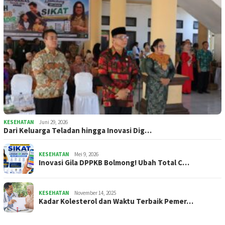
KESEHATAN
Juni 29, 2026
Dari Keluarga Teladan hingga Inovasi Dig…
KESEHATAN
Mei 9, 2026
Inovasi Gila DPPKB Bolmong! Ubah Total C…
KESEHATAN
November 14, 2025
Kadar Kolesterol dan Waktu Terbaik Pemer…