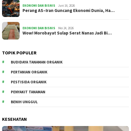
EKONOMI DAN BISNIS
Juni 16, 2026
Perang AS–Iran Guncang Ekonomi Dunia, Ha…
EKONOMI DAN BISNIS
Mei 24, 2026
Wow! Morobayat Sulap Serat Nanas Jadi Bi…
TOPIK POPULER
BUDIDAYA TANAMAN ORGANIK
PERTANIAN ORGANIK
PESTISIDA ORGANIK
PENYAKIT TANAMAN
BENIH UNGGUL
KESEHATAN