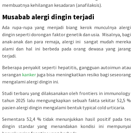
membuatnya kehilangan kesadaran (anafilaksis).
Musabab alergi dingin terjadi
Ada rupa-rupa yang menjadi biang kerok munculnya alergi
dingin seperti dorongan faktor genetik dan usia. Misalnya, bagi
anak-anak dan para remaja, alergi ini sangat mudah mereka
alami dan hal ini berbeda pada orang dewasa yang jarang
terjadi.
Beberapa penyakit seperti hepatitis, gangguan autoimun atau
serangan
kanker
juga bisa meningkatkan resiko bagi seseorang
mengalami alergi dingin ini.
Studi terbaru yang dilaksanakan oleh frontiers in immunology
tahun 2025 lalu mengungkapkan sebuah fakta sekitar 52,5 %
pasien alergi dingin mengalami bentuk typical cold urticaria.
Sementara 52,4 % tidak menunjukkan hasil positif pada tes
dingin standar yang menandakan kondisi ini mempunyai