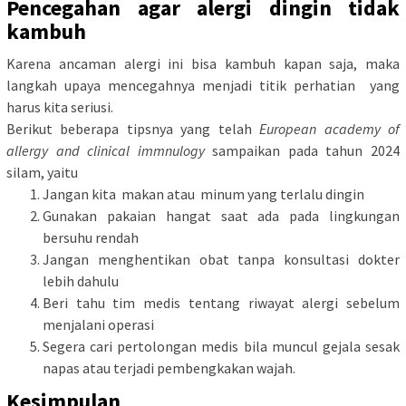
Pencegahan agar alergi dingin tidak
kambuh
Karena ancaman alergi ini bisa kambuh kapan saja, maka
langkah upaya mencegahnya menjadi titik perhatian yang
harus kita seriusi.
Berikut beberapa tipsnya yang telah
European academy of
allergy and clinical immnulogy
sampaikan pada tahun 2024
silam, yaitu
Jangan kita makan atau minum yang terlalu dingin
Gunakan pakaian hangat saat ada pada lingkungan
bersuhu rendah
Jangan menghentikan obat tanpa konsultasi dokter
lebih dahulu
Beri tahu tim medis tentang riwayat alergi sebelum
menjalani operasi
Segera cari pertolongan medis bila muncul gejala sesak
napas atau terjadi pembengkakan wajah.
Kesimpulan