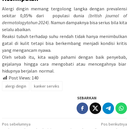
Alergi dingin memang tergolong langka dengan prevalensi
sekitar 0,05% dari populasi dunia
(british journal of
dermatologytahun 2024)
. Namun dampaknya bisa serius bila kita
selalu abaikan.
Reaksi tubuh terhadap suhu rendah tidak hanya menimbulkan
gatal di kulit tetapi bisa berkembang menjadi kondisi kritis
yang mengancam nyawa.
Oleh sebab itu, kita wajib pahami dengan baik penyebab,
gejalanya hingga cara mengobati atau mencegahnya biar
hidupnya berjalan normal.
Post Views:
140
alergi dingin
kanker serviks
SEBARKAN
Navigasi
Pos sebelumnya
Pos berikutnya