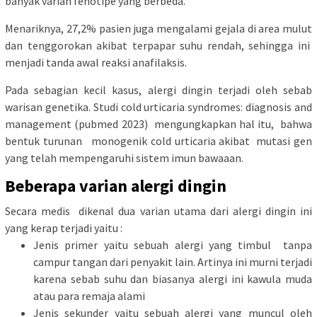
banyak varian fenotipe yang berbeda.
Menariknya, 27,2% pasien juga mengalami gejala di area mulut
dan tenggorokan akibat terpapar suhu rendah, sehingga ini
menjadi tanda awal reaksi anafilaksis.
Pada sebagian kecil kasus, alergi dingin terjadi oleh sebab
warisan genetika. Studi cold urticaria syndromes: diagnosis and
management (pubmed 2023) mengungkapkan hal itu, bahwa
bentuk turunan monogenik cold urticaria akibat mutasi gen
yang telah mempengaruhi sistem imun bawaaan.
Beberapa varian alergi dingin
Secara medis dikenal dua varian utama dari alergi dingin ini
yang kerap terjadi yaitu :
Jenis primer yaitu sebuah alergi yang timbul tanpa
campur tangan dari penyakit lain. Artinya ini murni terjadi
karena sebab suhu dan biasanya alergi ini kawula muda
atau para remaja alami
Jenis sekunder yaitu sebuah alergi yang muncul oleh