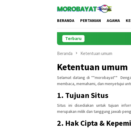
Loncat
ke
konten
BERANDA
PERTANIAN
AGAMA
KE
Terbaru
Beranda
Ketentuan umum
Ketentuan umum
Selamat datang di **morobayat** Denga
membaca, memahami, dan menyetujui untuk 
1. Tujuan Situs
Situs ini disediakan untuk tujuan inf
merupakan milik dan tanggung jawab penge
2. Hak Cipta & Kepem