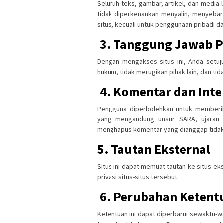
Seluruh teks, gambar, artikel, dan media la
tidak diperkenankan menyalin, menyebarlu
situs, kecuali untuk penggunaan pribadi
3. Tanggung Jawab 
Dengan mengakses situs ini, Anda setu
hukum, tidak merugikan pihak lain, dan t
4. Komentar dan Inte
Pengguna diperbolehkan untuk memberi
yang mengandung unsur SARA, ujaran k
menghapus komentar yang dianggap tidak
5. Tautan Eksternal
Situs ini dapat memuat tautan ke situs ek
privasi situs-situs tersebut.
6. Perubahan Ketent
Ketentuan ini dapat diperbarui sewaktu-w