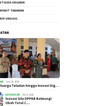
STISIDA ORGANIK
NYAKIT TANAMAN
NIH UNGGUL
HATAN
TAN
Juni 29, 2026
eluarga Teladan hingga Inovasi Dig…
KESEHATAN
Mei 9, 2026
Inovasi Gila DPPKB Bolmong!
Ubah Total C…