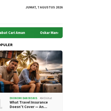
JUMAT, 7 AGUSTUS 2026
ari Aman
Oskar Manoppo di Persimpangan Harapan: Akankah
OPULER
1
EKONOMI DAN BISNIS
464 Dilihat
What Travel Insurance
Doesn’t Cover — An…