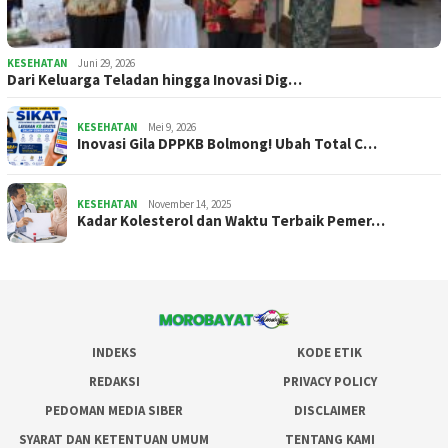
KESEHATAN
Juni 29, 2026
Dari Keluarga Teladan hingga Inovasi Dig…
KESEHATAN
Mei 9, 2026
Inovasi Gila DPPKB Bolmong! Ubah Total C…
KESEHATAN
November 14, 2025
Kadar Kolesterol dan Waktu Terbaik Pemer…
INDEKS
KODE ETIK
REDAKSI
PRIVACY POLICY
PEDOMAN MEDIA SIBER
DISCLAIMER
SYARAT DAN KETENTUAN UMUM
TENTANG KAMI