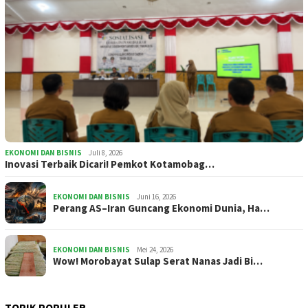
EKONOMI DAN BISNIS
Juli 8, 2026
Inovasi Terbaik Dicari! Pemkot Kotamobag…
EKONOMI DAN BISNIS
Juni 16, 2026
Perang AS–Iran Guncang Ekonomi Dunia, Ha…
EKONOMI DAN BISNIS
Mei 24, 2026
Wow! Morobayat Sulap Serat Nanas Jadi Bi…
TOPIK POPULER