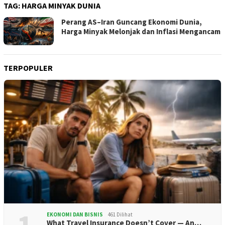
TAG:
HARGA MINYAK DUNIA
Perang AS–Iran Guncang Ekonomi Dunia,
Harga Minyak Melonjak dan Inflasi Mengancam
TERPOPULER
EKONOMI DAN BISNIS
461 Dilihat
What Travel Insurance Doesn’t Cover — An…