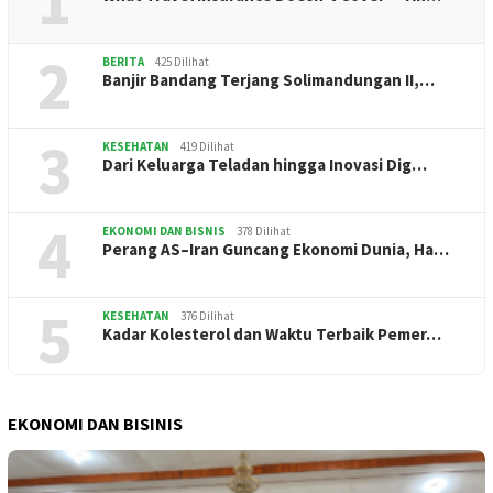
1
2
BERITA
425 Dilihat
Banjir Bandang Terjang Solimandungan II,…
3
KESEHATAN
419 Dilihat
Dari Keluarga Teladan hingga Inovasi Dig…
4
EKONOMI DAN BISNIS
378 Dilihat
Perang AS–Iran Guncang Ekonomi Dunia, Ha…
5
KESEHATAN
376 Dilihat
Kadar Kolesterol dan Waktu Terbaik Pemer…
EKONOMI DAN BISINIS