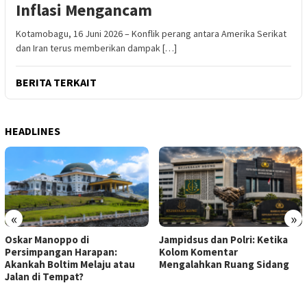
Inflasi Mengancam
Kotamobagu, 16 Juni 2026 – Konflik perang antara Amerika Serikat
dan Iran terus memberikan dampak […]
BERITA TERKAIT
HEADLINES
«
»
Oskar Manoppo di
Jampidsus dan Polri: Ketika
Persimpangan Harapan:
Kolom Komentar
Akankah Boltim Melaju atau
Mengalahkan Ruang Sidang
Jalan di Tempat?