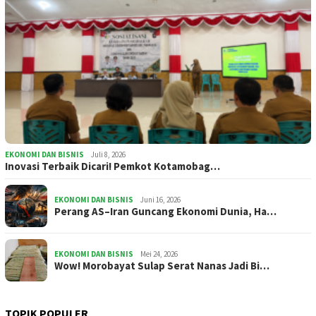
EKONOMI DAN BISNIS
Juli 8, 2026
Inovasi Terbaik Dicari! Pemkot Kotamobag…
EKONOMI DAN BISNIS
Juni 16, 2026
Perang AS–Iran Guncang Ekonomi Dunia, Ha…
EKONOMI DAN BISNIS
Mei 24, 2026
Wow! Morobayat Sulap Serat Nanas Jadi Bi…
TOPIK POPULER