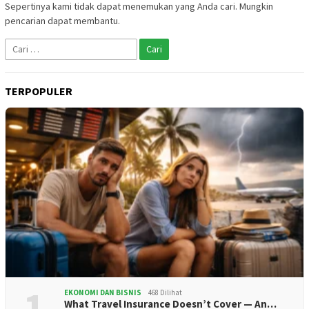
Sepertinya kami tidak dapat menemukan yang Anda cari. Mungkin
pencarian dapat membantu.
Cari
untuk:
TERPOPULER
1
EKONOMI DAN BISNIS
468 Dilihat
What Travel Insurance Doesn’t Cover — An…