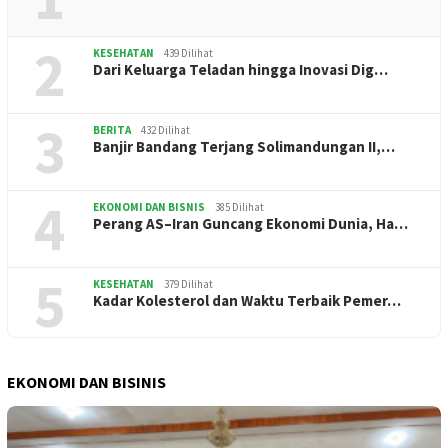
2
KESEHATAN
439 Dilihat
Dari Keluarga Teladan hingga Inovasi Dig…
3
BERITA
432 Dilihat
Banjir Bandang Terjang Solimandungan II,…
4
EKONOMI DAN BISNIS
385 Dilihat
Perang AS–Iran Guncang Ekonomi Dunia, Ha…
5
KESEHATAN
379 Dilihat
Kadar Kolesterol dan Waktu Terbaik Pemer…
EKONOMI DAN BISINIS