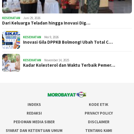
KESEHATAN
Juni 29, 2026
Dari Keluarga Teladan hingga Inovasi Dig…
KESEHATAN
Mei 9, 2026
Inovasi Gila DPPKB Bolmong! Ubah Total C…
KESEHATAN
November 14, 2025
Kadar Kolesterol dan Waktu Terbaik Pemer…
INDEKS
KODE ETIK
REDAKSI
PRIVACY POLICY
PEDOMAN MEDIA SIBER
DISCLAIMER
SYARAT DAN KETENTUAN UMUM
TENTANG KAMI