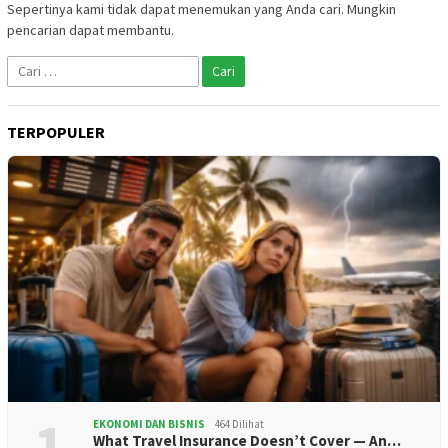
Sepertinya kami tidak dapat menemukan yang Anda cari. Mungkin
pencarian dapat membantu.
Cari
untuk:
TERPOPULER
1
EKONOMI DAN BISNIS
464 Dilihat
What Travel Insurance Doesn’t Cover — An…