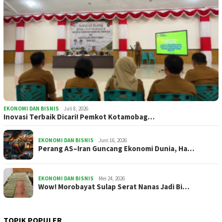
EKONOMI DAN BISNIS
Juli 8, 2026
Inovasi Terbaik Dicari! Pemkot Kotamobag…
EKONOMI DAN BISNIS
Juni 16, 2026
Perang AS–Iran Guncang Ekonomi Dunia, Ha…
EKONOMI DAN BISNIS
Mei 24, 2026
Wow! Morobayat Sulap Serat Nanas Jadi Bi…
TOPIK POPULER