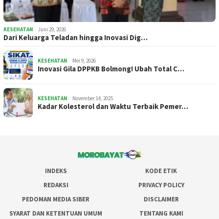
KESEHATAN
Juni 29, 2026
Dari Keluarga Teladan hingga Inovasi Dig…
KESEHATAN
Mei 9, 2026
Inovasi Gila DPPKB Bolmong! Ubah Total C…
KESEHATAN
November 14, 2025
Kadar Kolesterol dan Waktu Terbaik Pemer…
INDEKS
KODE ETIK
REDAKSI
PRIVACY POLICY
PEDOMAN MEDIA SIBER
DISCLAIMER
SYARAT DAN KETENTUAN UMUM
TENTANG KAMI