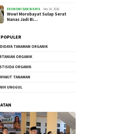
EKONOMI DAN BISNIS
Mei 24, 2026
Wow! Morobayat Sulap Serat
Nanas Jadi Bi…
 POPULER
DIDAYA TANAMAN ORGANIK
RTANIAN ORGANIK
STISIDA ORGANIK
NYAKIT TANAMAN
NIH UNGGUL
HATAN