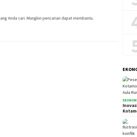
ang Anda cari. Mungkin pencarian dapat membantu.
EKONO
EKONOMI
Inovas
Kota