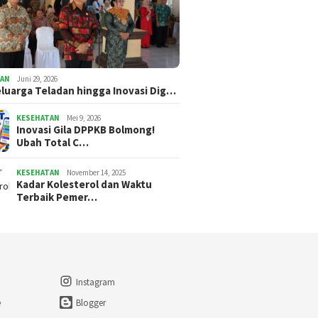
TAN
Juni 29, 2026
eluarga Teladan hingga Inovasi Dig…
KESEHATAN
Mei 9, 2026
Inovasi Gila DPPKB Bolmong!
Ubah Total C…
KESEHATAN
November 14, 2025
Kadar Kolesterol dan Waktu
Terbaik Pemer…
Instagram
e
Blogger