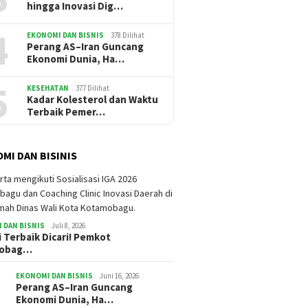
hingga Inovasi Dig…
4
EKONOMI DAN BISNIS
378 Dilihat
Perang AS–Iran Guncang
Ekonomi Dunia, Ha…
5
KESEHATAN
377 Dilihat
Kadar Kolesterol dan Waktu
Terbaik Pemer…
MI DAN BISINIS
 DAN BISNIS
Juli 8, 2026
i Terbaik Dicari! Pemkot
mobag…
EKONOMI DAN BISNIS
Juni 16, 2026
Perang AS–Iran Guncang
Ekonomi Dunia, Ha…