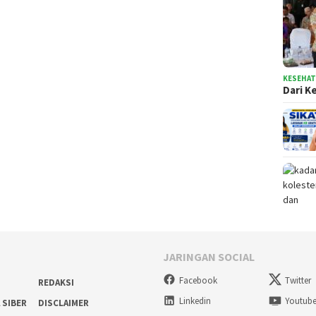
KESEHA
Dari K
JARINGAN SOCIAL
Facebook
Twitter
REDAKSI
Linkedin
Youtub
 SIBER
DISCLAIMER