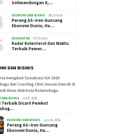
Solimandungan II,…
4
EKONOMI DAN BISNIS
381 Dilihat
Perang AS–Iran Guncang
Ekonomi Dunia, Ha…
5
KESEHATAN
377 Dilihat
Kadar Kolesterol dan Waktu
Terbaik Pemer…
MI DAN BISINIS
 DAN BISNIS
Juli 8, 2026
i Terbaik Dicari! Pemkot
mobag…
EKONOMI DAN BISNIS
Juni 16, 2026
Perang AS–Iran Guncang
Ekonomi Dunia, Ha…