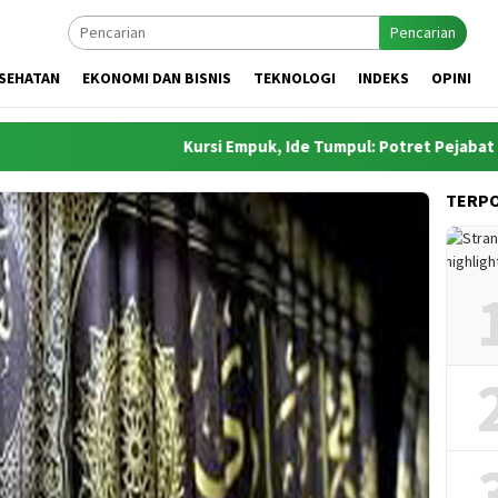
Pencarian
SEHATAN
EKONOMI DAN BISNIS
TEKNOLOGI
INDEKS
OPINI
Kursi Empuk, Ide Tumpul: Potret Pejabat Cari Aman
TERP