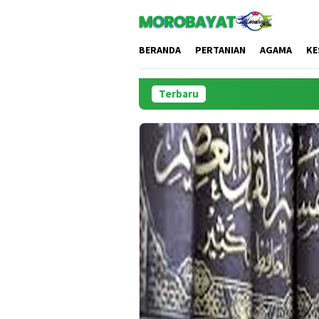
Loncat
ke
konten
BERANDA
PERTANIAN
AGAMA
KE
Terbaru