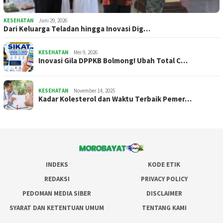
KESEHATAN
Juni 29, 2026
Dari Keluarga Teladan hingga Inovasi Dig…
KESEHATAN
Mei 9, 2026
Inovasi Gila DPPKB Bolmong! Ubah Total C…
KESEHATAN
November 14, 2025
Kadar Kolesterol dan Waktu Terbaik Pemer…
INDEKS
KODE ETIK
REDAKSI
PRIVACY POLICY
PEDOMAN MEDIA SIBER
DISCLAIMER
SYARAT DAN KETENTUAN UMUM
TENTANG KAMI