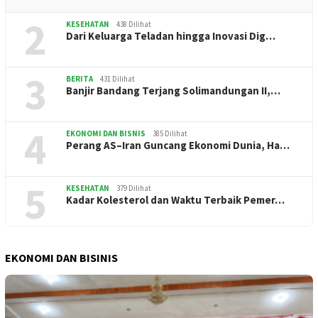
2
KESEHATAN
438 Dilihat
Dari Keluarga Teladan hingga Inovasi Dig…
3
BERITA
431 Dilihat
Banjir Bandang Terjang Solimandungan II,…
4
EKONOMI DAN BISNIS
385 Dilihat
Perang AS–Iran Guncang Ekonomi Dunia, Ha…
5
KESEHATAN
379 Dilihat
Kadar Kolesterol dan Waktu Terbaik Pemer…
EKONOMI DAN BISINIS