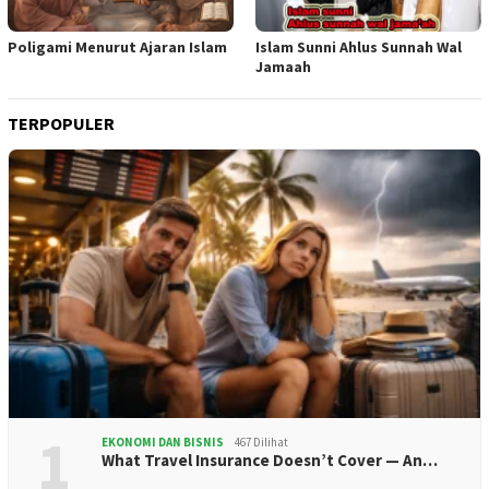
Poligami Menurut Ajaran Islam
Islam Sunni Ahlus Sunnah Wal
Jamaah
TERPOPULER
1
EKONOMI DAN BISNIS
467 Dilihat
What Travel Insurance Doesn’t Cover — An…