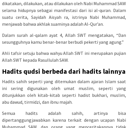
dikatakan, dilakukan, atau dilakukan oleh Nabi Muhammad SAW
selama hidupnya sebagai manifestasi dari isi al-quran. Dalam
suatu cerita, Sayidah Aisyah ra, istrinya Nabi Muhammad,
menjawab bahwa akhlak suaminya adalah Al-Qur’an.
Dalam surah al-qalam ayat 4, Allah SWT mengatakan, “Dan
sesungguhnya kamu benar-benar berbudi pekerti yang agung.”
Ahli tafsir setuju bahwa wahyu Allah SWT ini merupakan pujian
Allah SWT kepada Rasullulah SAW.
Hadits qudsi berbeda dari hadits lainnya
Hadits sahih seperti yang ditemukan dalam ajaran Islam saat
ini sering digunakan oleh umat muslim, seperti yang
ditunjukkan oleh kitab-kitab seperti hadist bukhari, muslim,
abu dawud, tirmidzi, dan ibnu majah.
Semua hadits adalah sahih, artinya bisa
dipertanggungjawabkan karena terkait dengan ucapan Nabi
Muhammad SAW, dan orang yang menceritakannya tidak