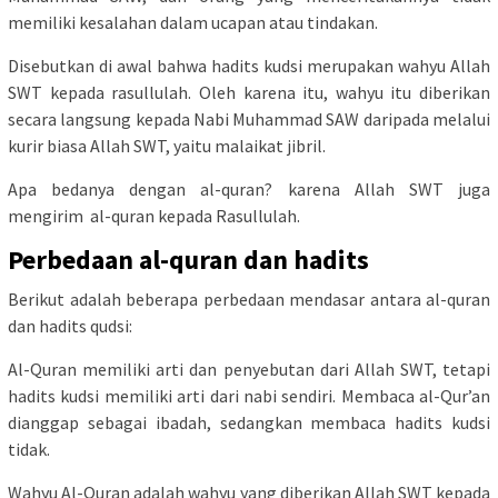
memiliki kesalahan dalam ucapan atau tindakan.
Disebutkan di awal bahwa hadits kudsi merupakan wahyu Allah
SWT kepada rasullulah. Oleh karena itu, wahyu itu diberikan
secara langsung kepada Nabi Muhammad SAW daripada melalui
kurir biasa Allah SWT, yaitu malaikat jibril.
Apa bedanya dengan al-quran? karena Allah SWT juga
mengirim al-quran kepada Rasullulah.
Perbedaan al-quran dan hadits
Berikut adalah beberapa perbedaan mendasar antara al-quran
dan hadits qudsi:
Al-Quran memiliki arti dan penyebutan dari Allah SWT, tetapi
hadits kudsi memiliki arti dari nabi sendiri. Membaca al-Qur’an
dianggap sebagai ibadah, sedangkan membaca hadits kudsi
tidak.
Wahyu Al-Quran adalah wahyu yang diberikan Allah SWT kepada