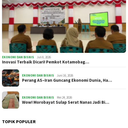
EKONOMI DAN BISNIS
Juli 8, 2026
Inovasi Terbaik Dicari! Pemkot Kotamobag…
EKONOMI DAN BISNIS
Juni 16, 2026
Perang AS–Iran Guncang Ekonomi Dunia, Ha…
EKONOMI DAN BISNIS
Mei 24, 2026
Wow! Morobayat Sulap Serat Nanas Jadi Bi…
TOPIK POPULER