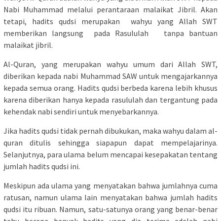
Nabi Muhammad melalui perantaraan malaikat Jibril. Akan
tetapi, hadits qudsi merupakan wahyu yang Allah SWT
memberikan langsung pada Rasululah tanpa bantuan
malaikat jibril.
Al-Quran, yang merupakan wahyu umum dari Allah SWT,
diberikan kepada nabi Muhammad SAW untuk mengajarkannya
kepada semua orang. Hadits qudsi berbeda karena lebih khusus
karena diberikan hanya kepada rasululah dan tergantung pada
kehendak nabi sendiri untuk menyebarkannya.
Jika hadits qudsi tidak pernah dibukukan, maka wahyu dalam al-
quran ditulis sehingga siapapun dapat mempelajarinya.
Selanjutnya, para ulama belum mencapai kesepakatan tentang
jumlah hadits qudsi ini.
Meskipun ada ulama yang menyatakan bahwa jumlahnya cuma
ratusan, namun ulama lain menyatakan bahwa jumlah hadits
qudsi itu ribuan. Namun, satu-satunya orang yang benar-benar
tahu berapa banyak hadits yang dia terima adalah nabi