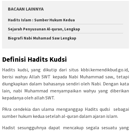
BACAAN LAINNYA
Hadits Islam : Sumber Hukum Kedua
Sejarah Penyusunan Al-quran, Lengkap
Biografi Nabi Muhamad Saw Lengkap
Definisi Hadits Kudsi
Hadits kudsi, yang dikutip dari situs kbbi.kemendikbud.go.id,
berisi wahyu Allah SWT kepada Nabi Muhammad saw., tetapi
diungkapkan dalam bahasanya sendiri oleh Nabi. Dengan kata
lain, nabi Muhammad menyampaikan wahyu yang diberikan
kepadanya oleh allah SWT.
PAra cendekia dan ulama menganggap Hadits qudsi sebagai
sumber hukum kedua setelah al-quran dalam ajaran islam.
Hadist sesungguhnya dapat mencakup segala sesuatu yang