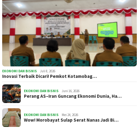
EKONOMI DAN BISNIS
Juli 8, 2026
Inovasi Terbaik Dicari! Pemkot Kotamobag…
EKONOMI DAN BISNIS
Juni 16, 2026
Perang AS–Iran Guncang Ekonomi Dunia, Ha…
EKONOMI DAN BISNIS
Mei 24, 2026
Wow! Morobayat Sulap Serat Nanas Jadi Bi…