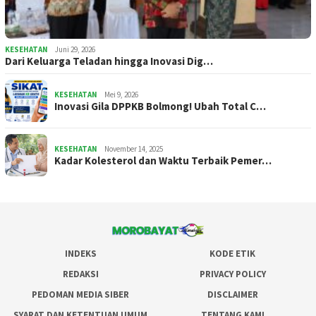
KESEHATAN
Juni 29, 2026
Dari Keluarga Teladan hingga Inovasi Dig…
KESEHATAN
Mei 9, 2026
Inovasi Gila DPPKB Bolmong! Ubah Total C…
KESEHATAN
November 14, 2025
Kadar Kolesterol dan Waktu Terbaik Pemer…
INDEKS
KODE ETIK
REDAKSI
PRIVACY POLICY
PEDOMAN MEDIA SIBER
DISCLAIMER
SYARAT DAN KETENTUAN UMUM
TENTANG KAMI