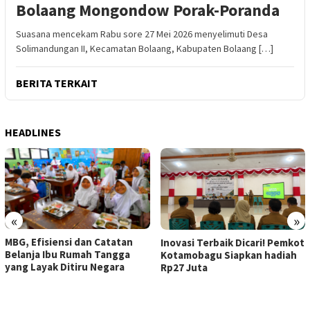
Bolaang Mongondow Porak-Poranda
Suasana mencekam Rabu sore 27 Mei 2026 menyelimuti Desa
Solimandungan II, Kecamatan Bolaang, Kabupaten Bolaang […]
BERITA TERKAIT
HEADLINES
«
»
MBG, Efisiensi dan Catatan
Inovasi Terbaik Dicari! Pemkot
Belanja Ibu Rumah Tangga
Kotamobagu Siapkan hadiah
yang Layak Ditiru Negara
Rp27 Juta