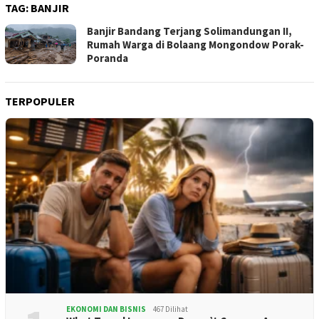
TAG:
BANJIR
Banjir Bandang Terjang Solimandungan II,
Rumah Warga di Bolaang Mongondow Porak-
Poranda
TERPOPULER
EKONOMI DAN BISNIS
467 Dilihat