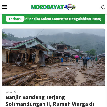
Loncat
Menu
ke
Mobile
konten
 dan Polri: Ketika Kolom Komentar Mengalahkan Ruang Sidang
Terbaru
Mei 27, 2026
Banjir Bandang Terjang
Solimandungan II, Rumah Warga di