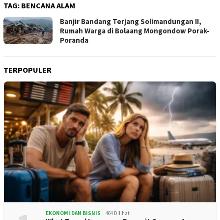
TAG:
BENCANA ALAM
Banjir Bandang Terjang Solimandungan II,
Rumah Warga di Bolaang Mongondow Porak-
Poranda
TERPOPULER
EKONOMI DAN BISNIS
464 Dilihat