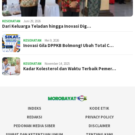
KESEHATAN
Juni 29, 2026
Dari Keluarga Teladan hingga Inovasi Dig…
KESEHATAN
Mei 9, 2026
Inovasi Gila DPPKB Bolmong! Ubah Total C…
KESEHATAN
November 14, 2025
Kadar Kolesterol dan Waktu Terbaik Pemer…
INDEKS
KODE ETIK
REDAKSI
PRIVACY POLICY
PEDOMAN MEDIA SIBER
DISCLAIMER
SYARAT DAN KETENTUAN UMUM
TENTANG KAMI