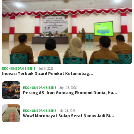
EKONOMI DAN BISNIS
Juli 8, 2026
Inovasi Terbaik Dicari! Pemkot Kotamobag…
EKONOMI DAN BISNIS
Juni 16, 2026
Perang AS–Iran Guncang Ekonomi Dunia, Ha…
EKONOMI DAN BISNIS
Mei 24, 2026
Wow! Morobayat Sulap Serat Nanas Jadi Bi…