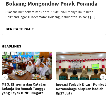
Bolaang Mongondow Porak-Poranda
Suasana mencekam Rabu sore 27 Mei 2026 menyelimuti Desa
Solimandungan II, Kecamatan Bolaang, Kabupaten Bolaang […]
BERITA TERKAIT
HEADLINES
«
»
MBG, Efisiensi dan Catatan
Inovasi Terbaik Dicari! Pemkot
Belanja Ibu Rumah Tangga
Kotamobagu Siapkan hadiah
yang Layak Ditiru Negara
Rp27 Juta