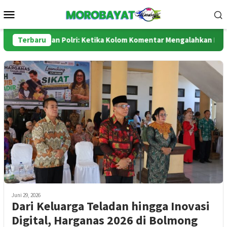
Loncat
Menu
ke
Mobile
konten
idsus dan Polri: Ketika Kolom Komentar Mengalahkan Ruang Sid
Terbaru
Juni 29, 2026
Dari Keluarga Teladan hingga Inovasi
Digital, Harganas 2026 di Bolmong