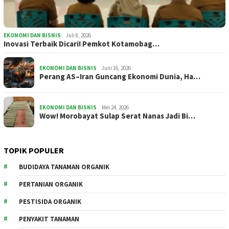
EKONOMI DAN BISNIS
Juli 8, 2026
Inovasi Terbaik Dicari! Pemkot Kotamobag…
EKONOMI DAN BISNIS
Juni 16, 2026
Perang AS–Iran Guncang Ekonomi Dunia, Ha…
EKONOMI DAN BISNIS
Mei 24, 2026
Wow! Morobayat Sulap Serat Nanas Jadi Bi…
TOPIK POPULER
BUDIDAYA TANAMAN ORGANIK
PERTANIAN ORGANIK
PESTISIDA ORGANIK
PENYAKIT TANAMAN