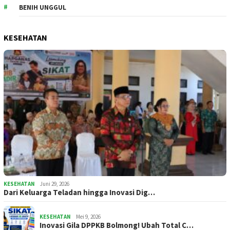
BENIH UNGGUL
KESEHATAN
KESEHATAN
Juni 29, 2026
Dari Keluarga Teladan hingga Inovasi Dig…
KESEHATAN
Mei 9, 2026
Inovasi Gila DPPKB Bolmong! Ubah Total C…