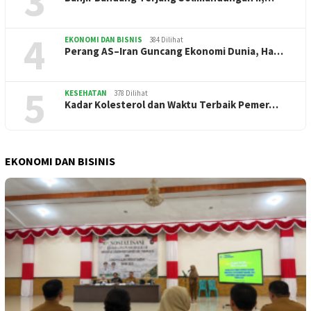
3
4
EKONOMI DAN BISNIS
384 Dilihat
Perang AS–Iran Guncang Ekonomi Dunia, Ha…
5
KESEHATAN
378 Dilihat
Kadar Kolesterol dan Waktu Terbaik Pemer…
EKONOMI DAN BISINIS