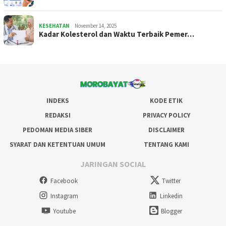
KESEHATAN
November 14, 2025
Kadar Kolesterol dan Waktu Terbaik Pemer…
INDEKS
KODE ETIK
REDAKSI
PRIVACY POLICY
PEDOMAN MEDIA SIBER
DISCLAIMER
SYARAT DAN KETENTUAN UMUM
TENTANG KAMI
JARINGAN SOCIAL
Facebook
Twitter
Instagram
Linkedin
Youtube
Blogger