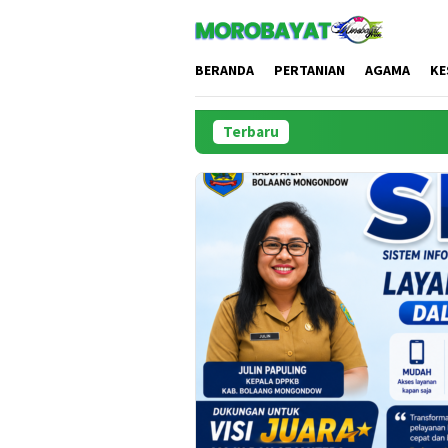
Loncat
ke
konten
BERANDA
PERTANIAN
AGAMA
KE
Terbaru