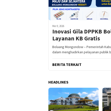
Mei 9, 2026
Inovasi Gila DPPKB Bo
Layanan KB Gratis
Bolaang Mongondow – Pemerintah Kab
dalam menghadirkan pelayanan publik b
BERITA TERKAIT
HEADLINES