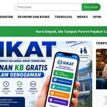
Pencarian
SEHATAN
EKONOMI DAN BISNIS
TEKNOLOGI
INDEKS
OPINI
Kursi Empuk, Ide Tumpul: Potret Pejabat Cari Aman
TERP