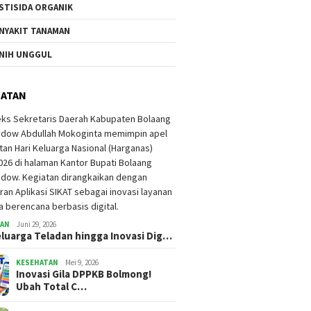
STISIDA ORGANIK
NYAKIT TANAMAN
NIH UNGGUL
HATAN
TAN
Juni 29, 2026
eluarga Teladan hingga Inovasi Dig…
KESEHATAN
Mei 9, 2026
Inovasi Gila DPPKB Bolmong!
Ubah Total C…