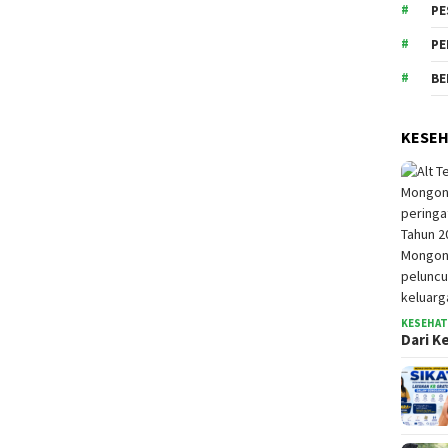
PE
PE
BE
KESE
KESEHA
Dari K