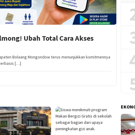
lmong! Ubah Total Cara Akses
upaten Bolaang Mongondow terus menunjukkan komitmennya
erbasis […]
EKONO