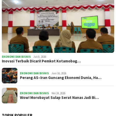
EKONOMI DAN BISNIS
Juli 8, 2026
Inovasi Terbaik Dicari! Pemkot Kotamobag…
EKONOMI DAN BISNIS
Juni 16, 2026
Perang AS–Iran Guncang Ekonomi Dunia, Ha…
EKONOMI DAN BISNIS
Mei 24, 2026
Wow! Morobayat Sulap Serat Nanas Jadi Bi…
TOPIK POPULER