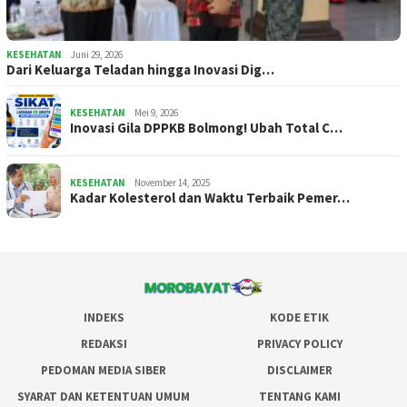
KESEHATAN
Juni 29, 2026
Dari Keluarga Teladan hingga Inovasi Dig…
KESEHATAN
Mei 9, 2026
Inovasi Gila DPPKB Bolmong! Ubah Total C…
KESEHATAN
November 14, 2025
Kadar Kolesterol dan Waktu Terbaik Pemer…
INDEKS
KODE ETIK
REDAKSI
PRIVACY POLICY
PEDOMAN MEDIA SIBER
DISCLAIMER
SYARAT DAN KETENTUAN UMUM
TENTANG KAMI