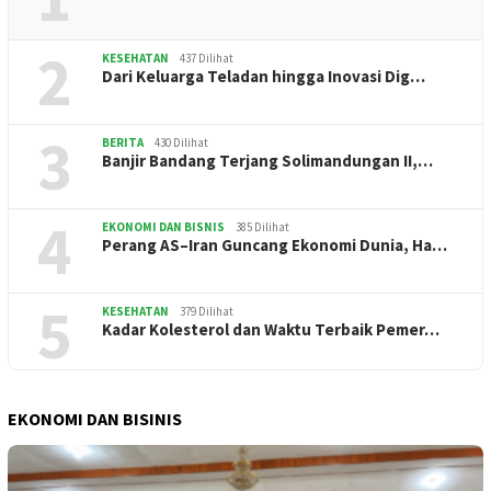
2
KESEHATAN
437 Dilihat
Dari Keluarga Teladan hingga Inovasi Dig…
3
BERITA
430 Dilihat
Banjir Bandang Terjang Solimandungan II,…
4
EKONOMI DAN BISNIS
385 Dilihat
Perang AS–Iran Guncang Ekonomi Dunia, Ha…
5
KESEHATAN
379 Dilihat
Kadar Kolesterol dan Waktu Terbaik Pemer…
EKONOMI DAN BISINIS