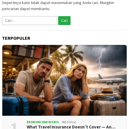
Sepertinya kami tidak dapat menemukan yang Anda cari. Mungkin
pencarian dapat membantu.
Cari
untuk:
TERPOPULER
1
EKONOMI DAN BISNIS
466 Dilihat
What Travel Insurance Doesn’t Cover — An…