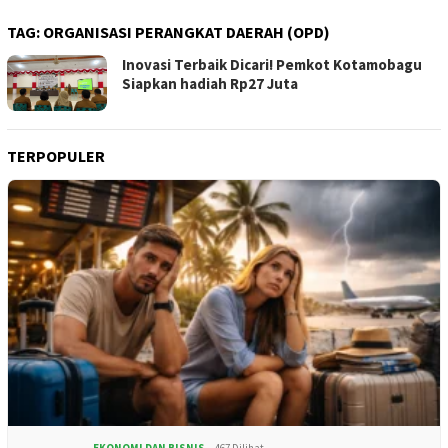
TAG:
ORGANISASI PERANGKAT DAERAH (OPD)
Inovasi Terbaik Dicari! Pemkot Kotamobagu
Siapkan hadiah Rp27 Juta
TERPOPULER
EKONOMI DAN BISNIS
467 Dilihat