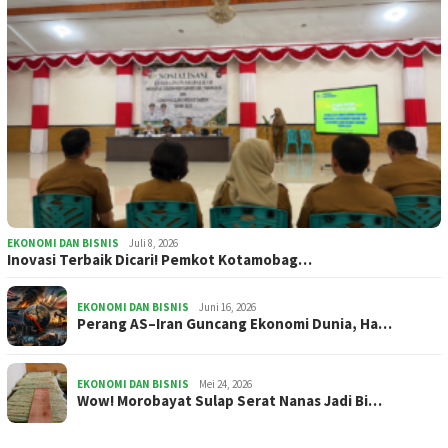
EKONOMI DAN BISNIS
Juli 8, 2026
Inovasi Terbaik Dicari! Pemkot Kotamobag…
EKONOMI DAN BISNIS
Juni 16, 2026
Perang AS–Iran Guncang Ekonomi Dunia, Ha…
EKONOMI DAN BISNIS
Mei 24, 2026
Wow! Morobayat Sulap Serat Nanas Jadi Bi…