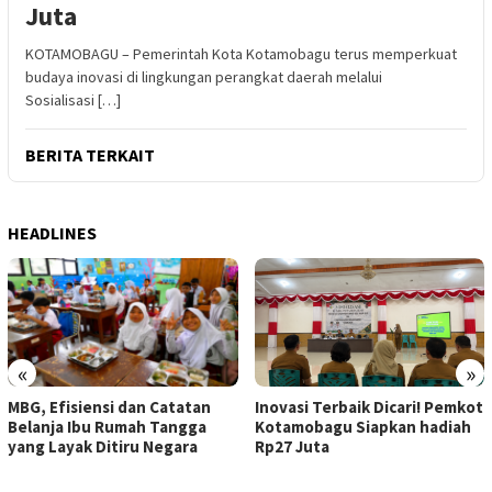
Juta
KOTAMOBAGU – Pemerintah Kota Kotamobagu terus memperkuat
budaya inovasi di lingkungan perangkat daerah melalui
Sosialisasi […]
BERITA TERKAIT
HEADLINES
«
»
Inovasi Terbaik Dicari! Pemkot
MBG, Efisiensi dan Catatan
Kotamobagu Siapkan hadiah
Belanja Ibu Rumah Tangga
Rp27 Juta
yang Layak Ditiru Negara