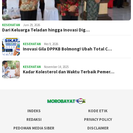
KESEHATAN
Juni 29, 2026
Dari Keluarga Teladan hingga Inovasi Dig…
KESEHATAN
Mei 9, 2026
Inovasi Gila DPPKB Bolmong! Ubah Total C…
KESEHATAN
November 14, 2025
Kadar Kolesterol dan Waktu Terbaik Pemer…
INDEKS
KODE ETIK
REDAKSI
PRIVACY POLICY
PEDOMAN MEDIA SIBER
DISCLAIMER