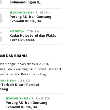
Solimandungan II,…
4
EKONOMI DAN BISNIS
381 Dilihat
Perang AS–Iran Guncang
Ekonomi Dunia, Ha…
5
KESEHATAN
377 Dilihat
Kadar Kolesterol dan Waktu
Terbaik Pemer…
MI DAN BISINIS
 DAN BISNIS
Juli 8, 2026
i Terbaik Dicari! Pemkot
mobag…
EKONOMI DAN BISNIS
Juni 16, 2026
Perang AS–Iran Guncang
Ekonomi Dunia, Ha…