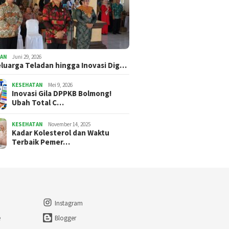
TAN
Juni 29, 2026
eluarga Teladan hingga Inovasi Dig…
KESEHATAN
Mei 9, 2026
Inovasi Gila DPPKB Bolmong!
Ubah Total C…
KESEHATAN
November 14, 2025
Kadar Kolesterol dan Waktu
Terbaik Pemer…
Instagram
e
Blogger