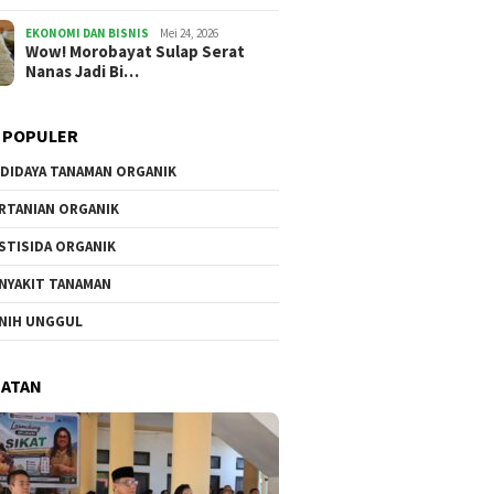
EKONOMI DAN BISNIS
Mei 24, 2026
Wow! Morobayat Sulap Serat
Nanas Jadi Bi…
 POPULER
DIDAYA TANAMAN ORGANIK
RTANIAN ORGANIK
STISIDA ORGANIK
NYAKIT TANAMAN
NIH UNGGUL
HATAN