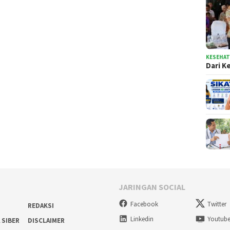
KESEHA
Dari K
JARINGAN SOCIAL
Facebook
Twitter
REDAKSI
Linkedin
Youtub
 SIBER
DISCLAIMER