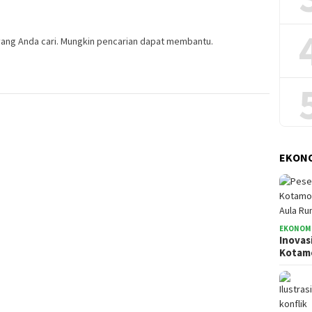
ang Anda cari. Mungkin pencarian dapat membantu.
EKONO
EKONOMI
Inovas
Kota