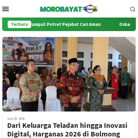
Loncat
Menu
ke
Mobile
konten
puk, Ide Tumpul: Potret Pejabat Cari Aman
Terbaru
Oskar Manoppo
Juni 29, 2026
Dari Keluarga Teladan hingga Inovasi
Digital, Harganas 2026 di Bolmong