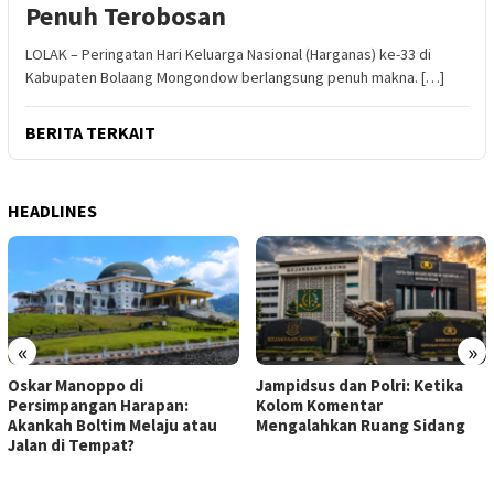
Penuh Terobosan
LOLAK – Peringatan Hari Keluarga Nasional (Harganas) ke-33 di
Kabupaten Bolaang Mongondow berlangsung penuh makna. […]
BERITA TERKAIT
HEADLINES
«
»
Oskar Manoppo di
Jampidsus dan Polri: Ketika
Persimpangan Harapan:
Kolom Komentar
Akankah Boltim Melaju atau
Mengalahkan Ruang Sidang
Jalan di Tempat?