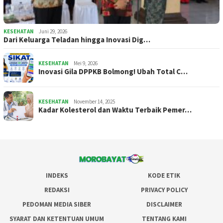
KESEHATAN
Juni 29, 2026
Dari Keluarga Teladan hingga Inovasi Dig…
KESEHATAN
Mei 9, 2026
Inovasi Gila DPPKB Bolmong! Ubah Total C…
KESEHATAN
November 14, 2025
Kadar Kolesterol dan Waktu Terbaik Pemer…
INDEKS
KODE ETIK
REDAKSI
PRIVACY POLICY
PEDOMAN MEDIA SIBER
DISCLAIMER
SYARAT DAN KETENTUAN UMUM
TENTANG KAMI