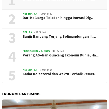
1
2
KESEHATAN
439 Dilihat
Dari Keluarga Teladan hingga Inovasi Dig…
3
BERITA
432 Dilihat
Banjir Bandang Terjang Solimandungan II,…
4
EKONOMI DAN BISNIS
385 Dilihat
Perang AS–Iran Guncang Ekonomi Dunia, Ha…
5
KESEHATAN
379 Dilihat
Kadar Kolesterol dan Waktu Terbaik Pemer…
EKONOMI DAN BISINIS