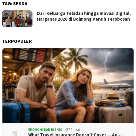
TAG:
SEKDA
Dari Keluarga Teladan hingga Inovasi Digital,
Harganas 2026 di Bolmong Penuh Terobosan
TERPOPULER
EKONOMI DAN BISNIS
467 Dilihat
What Travel Insurance Doesn’t Cover — An…