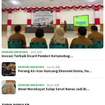
EKONOMI DAN BISNIS
Juli 8, 2026
Inovasi Terbaik Dicari! Pemkot Kotamobag…
EKONOMI DAN BISNIS
Juni 16, 2026
Perang AS–Iran Guncang Ekonomi Dunia, Ha…
EKONOMI DAN BISNIS
Mei 24, 2026
Wow! Morobayat Sulap Serat Nanas Jadi Bi…
TOPIK POPULER