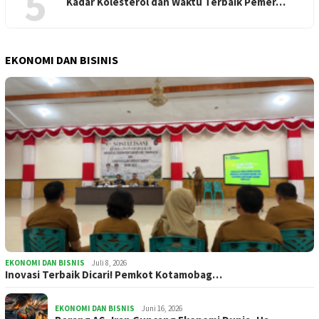
5
Kadar Kolesterol dan Waktu Terbaik Pemer…
EKONOMI DAN BISINIS
EKONOMI DAN BISNIS
Juli 8, 2026
Inovasi Terbaik Dicari! Pemkot Kotamobag…
EKONOMI DAN BISNIS
Juni 16, 2026