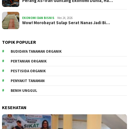
Perang AS–Iran Guncang Ekonomi Dunia, Ha…
EKONOMI DAN BISNIS
Mei 24, 2026
Wow! Morobayat Sulap Serat Nanas Jadi Bi…
TOPIK POPULER
BUDIDAYA TANAMAN ORGANIK
PERTANIAN ORGANIK
PESTISIDA ORGANIK
PENYAKIT TANAMAN
BENIH UNGGUL
KESEHATAN