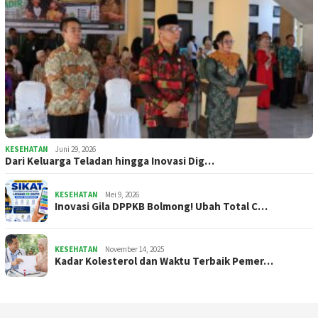
KESEHATAN
Juni 29, 2026
Dari Keluarga Teladan hingga Inovasi Dig…
KESEHATAN
Mei 9, 2026
Inovasi Gila DPPKB Bolmong! Ubah Total C…
KESEHATAN
November 14, 2025
Kadar Kolesterol dan Waktu Terbaik Pemer…