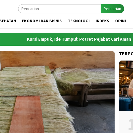
Pencarian
SEHATAN
EKONOMI DAN BISNIS
TEKNOLOGI
INDEKS
OPINI
Kursi Empuk, Ide Tumpul: Potret Pejabat Cari Aman
TERP