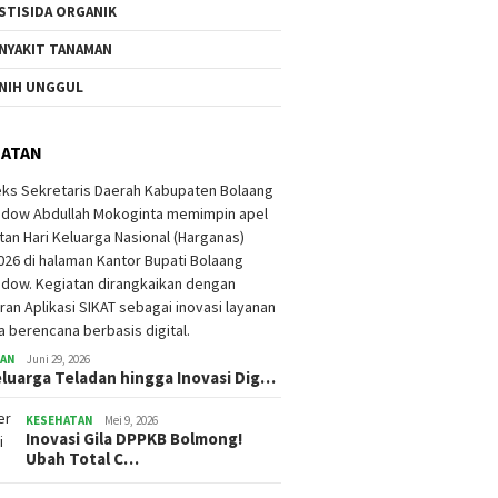
STISIDA ORGANIK
NYAKIT TANAMAN
NIH UNGGUL
HATAN
TAN
Juni 29, 2026
eluarga Teladan hingga Inovasi Dig…
KESEHATAN
Mei 9, 2026
Inovasi Gila DPPKB Bolmong!
Ubah Total C…