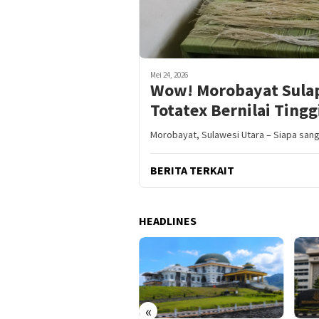
Mei 24, 2026
Wow! Morobayat Sulap 
Totatex Bernilai Tingg
Morobayat, Sulawesi Utara – Siapa sang
BERITA TERKAIT
HEADLINES
«