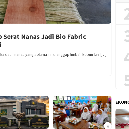
Serat Nanas Jadi Bio Fabric
i
ka daun nanas yang selama ini dianggap limbah kebun kini […]
EKONO
»