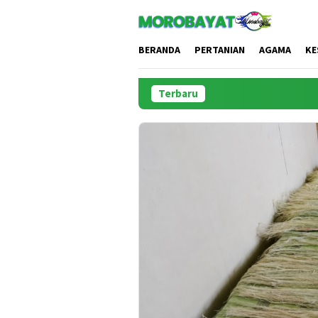
Loncat
ke
konten
BERANDA
PERTANIAN
AGAMA
KE
Terbaru