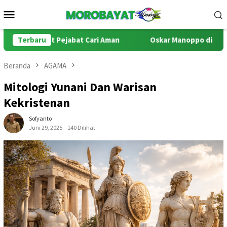
Loncat
Menu
ke
Mobile
konten
ret Pejabat Cari Aman
Terbaru
Oskar Manoppo di Persimpangan Ha
Beranda
AGAMA
Mitologi Yunani Dan Warisan
Kekristenan
Sofyanto
Juni 29, 2025
140 Dilihat