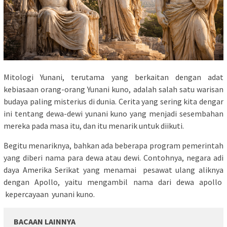
Mitologi Yunani, terutama yang berkaitan dengan adat
kebiasaan orang-orang Yunani kuno, adalah salah satu warisan
budaya paling misterius di dunia. Cerita yang sering kita dengar
ini tentang dewa-dewi yunani kuno yang menjadi sesembahan
mereka pada masa itu, dan itu menarik untuk diikuti.
Begitu menariknya, bahkan ada beberapa program pemerintah
yang diberi nama para dewa atau dewi. Contohnya, negara adi
daya Amerika Serikat yang menamai pesawat ulang aliknya
dengan Apollo, yaitu mengambil nama dari dewa apollo
kepercayaan yunani kuno.
BACAAN LAINNYA