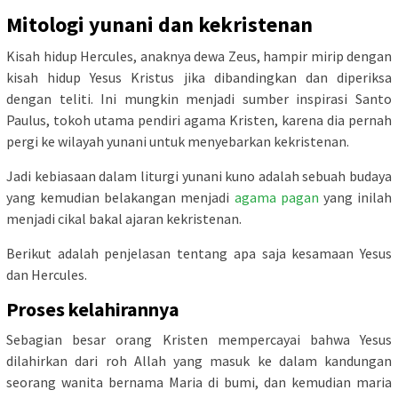
Mitologi yunani dan kekristenan
Kisah hidup Hercules, anaknya dewa Zeus, hampir mirip dengan
kisah hidup Yesus Kristus jika dibandingkan dan diperiksa
dengan teliti. Ini mungkin menjadi sumber inspirasi Santo
Paulus, tokoh utama pendiri agama Kristen, karena dia pernah
pergi ke wilayah yunani untuk menyebarkan kekristenan.
Jadi kebiasaan dalam liturgi yunani kuno adalah sebuah budaya
yang kemudian belakangan menjadi
agama pagan
yang inilah
menjadi cikal bakal ajaran kekristenan.
Berikut adalah penjelasan tentang apa saja kesamaan Yesus
dan Hercules.
Proses kelahirannya
Sebagian besar orang Kristen mempercayai bahwa Yesus
dilahirkan dari roh Allah yang masuk ke dalam kandungan
seorang wanita bernama Maria di bumi, dan kemudian maria