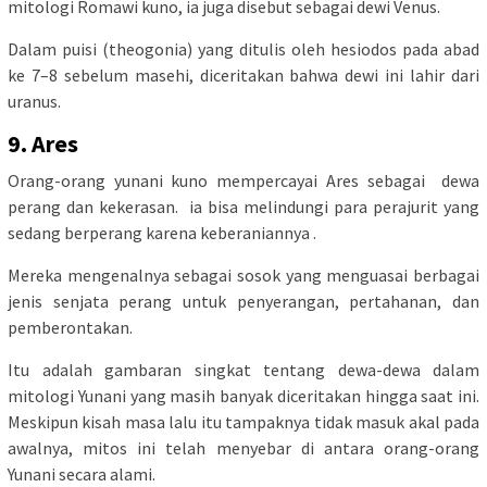
mitologi Romawi kuno, ia juga disebut sebagai dewi Venus.
Dalam puisi (theogonia) yang ditulis oleh hesiodos pada abad
ke 7–8 sebelum masehi, diceritakan bahwa dewi ini lahir dari
uranus.
9. Ares
Orang-orang yunani kuno mempercayai Ares sebagai dewa
perang dan kekerasan. ia bisa melindungi para perajurit yang
sedang berperang karena keberaniannya .
Mereka mengenalnya sebagai sosok yang menguasai berbagai
jenis senjata perang untuk penyerangan, pertahanan, dan
pemberontakan.
Itu adalah gambaran singkat tentang dewa-dewa dalam
mitologi Yunani yang masih banyak diceritakan hingga saat ini.
Meskipun kisah masa lalu itu tampaknya tidak masuk akal pada
awalnya, mitos ini telah menyebar di antara orang-orang
Yunani secara alami.