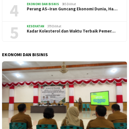
4
EKONOMI DAN BISNIS
385 Dilihat
Perang AS–Iran Guncang Ekonomi Dunia, Ha…
5
KESEHATAN
379 Dilihat
Kadar Kolesterol dan Waktu Terbaik Pemer…
EKONOMI DAN BISINIS