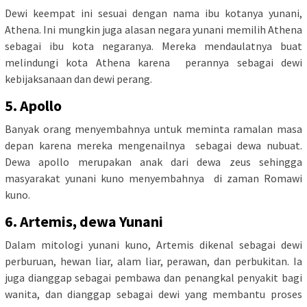
Dewi keempat ini sesuai dengan nama ibu kotanya yunani,
Athena. Ini mungkin juga alasan negara yunani memilih Athena
sebagai ibu kota negaranya. Mereka mendaulatnya buat
melindungi kota Athena karena perannya sebagai dewi
kebijaksanaan dan dewi perang.
5. Apollo
Banyak orang menyembahnya untuk meminta ramalan masa
depan karena mereka mengenailnya sebagai dewa nubuat.
Dewa apollo merupakan anak dari dewa zeus sehingga
masyarakat yunani kuno menyembahnya di zaman Romawi
kuno.
6. Artemis, dewa Yunani
Dalam mitologi yunani kuno, Artemis dikenal sebagai dewi
perburuan, hewan liar, alam liar, perawan, dan perbukitan. Ia
juga dianggap sebagai pembawa dan penangkal penyakit bagi
wanita, dan dianggap sebagai dewi yang membantu proses