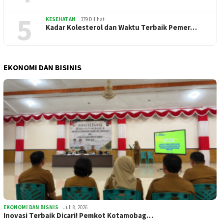
5
KESEHATAN
379 Dilihat
Kadar Kolesterol dan Waktu Terbaik Pemer…
EKONOMI DAN BISINIS
EKONOMI DAN BISNIS
Juli 8, 2026
Inovasi Terbaik Dicari! Pemkot Kotamobag…