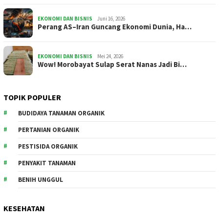
EKONOMI DAN BISNIS
Juni 16, 2026
Perang AS–Iran Guncang Ekonomi Dunia, Ha…
EKONOMI DAN BISNIS
Mei 24, 2026
Wow! Morobayat Sulap Serat Nanas Jadi Bi…
TOPIK POPULER
BUDIDAYA TANAMAN ORGANIK
PERTANIAN ORGANIK
PESTISIDA ORGANIK
PENYAKIT TANAMAN
BENIH UNGGUL
KESEHATAN