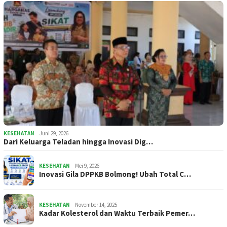
KESEHATAN
Juni 29, 2026
Dari Keluarga Teladan hingga Inovasi Dig…
KESEHATAN
Mei 9, 2026
Inovasi Gila DPPKB Bolmong! Ubah Total C…
KESEHATAN
November 14, 2025
Kadar Kolesterol dan Waktu Terbaik Pemer…