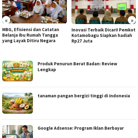
«
»
MBG, Efisiensi dan Catatan
Inovasi Terbaik Dicari! Pemkot
Belanja Ibu Rumah Tangga
Kotamobagu Siapkan hadiah
yang Layak Ditiru Negara
Rp27 Juta
MOROBAYAT
Produk Penurun Berat Badan: Review
Lengkap
tanaman pangan bergizi tinggi di indonesia
Google Adsense: Program Iklan Berbayar