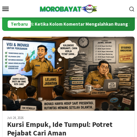
Loncat
Menu
ke
Mobile
konten
an Polri: Ketika Kolom Komentar Mengalahkan Ruang Sidang
Terbaru
Juli 24, 2026
Kursi Empuk, Ide Tumpul: Potret
Pejabat Cari Aman