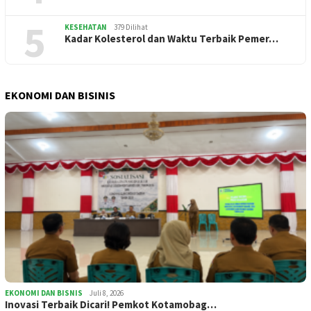
5
KESEHATAN
379 Dilihat
Kadar Kolesterol dan Waktu Terbaik Pemer…
EKONOMI DAN BISINIS
EKONOMI DAN BISNIS
Juli 8, 2026
Inovasi Terbaik Dicari! Pemkot Kotamobag…