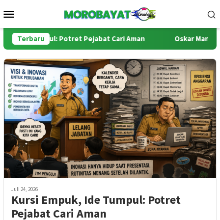
Loncat
Menu
ke
Mobile
konten
e Tumpul: Potret Pejabat Cari Aman
Terbaru
Oskar Manoppo di Per
Juli 24, 2026
Kursi Empuk, Ide Tumpul: Potret
Pejabat Cari Aman