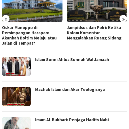
«
»
Oskar Manoppo di
Jampidsus dan Polri: Ketika
Persimpangan Harapan:
Kolom Komentar
Akankah Boltim Melaju atau
Mengalahkan Ruang Sidang
Jalan di Tempat?
MOROBAYAT
Islam Sunni Ahlus Sunnah Wal Jamaah
Mazhab Islam dan Akar Teologisnya
Imam Al-Bukhari: Penjaga Hadits Nabi