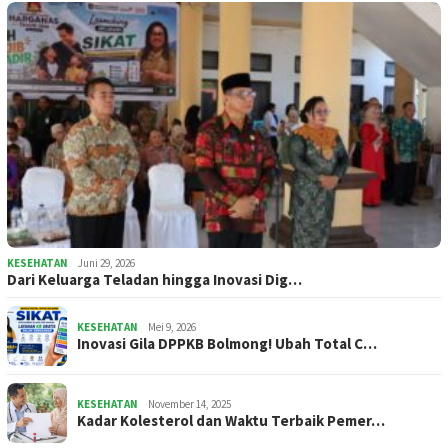
KESEHATAN
Juni 29, 2026
Dari Keluarga Teladan hingga Inovasi Dig…
KESEHATAN
Mei 9, 2026
Inovasi Gila DPPKB Bolmong! Ubah Total C…
KESEHATAN
November 14, 2025
Kadar Kolesterol dan Waktu Terbaik Pemer…