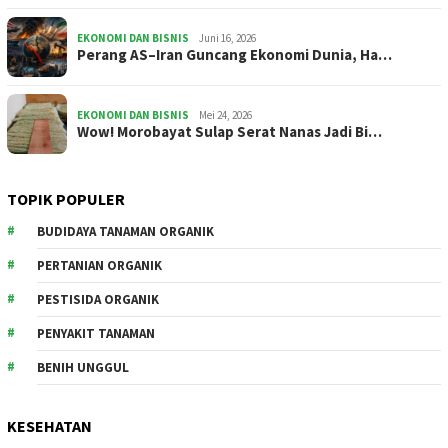
EKONOMI DAN BISNIS
Juni 16, 2026
Perang AS–Iran Guncang Ekonomi Dunia, Ha…
EKONOMI DAN BISNIS
Mei 24, 2026
Wow! Morobayat Sulap Serat Nanas Jadi Bi…
TOPIK POPULER
BUDIDAYA TANAMAN ORGANIK
PERTANIAN ORGANIK
PESTISIDA ORGANIK
PENYAKIT TANAMAN
BENIH UNGGUL
KESEHATAN